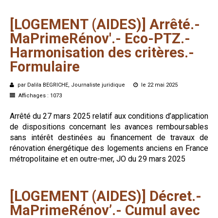
[LOGEMENT
(AIDES)]
Arrêté.-
MaPrimeRénov'.-
Eco-PTZ.-
Harmonisation
des
critères.-
Formulaire
par Dalila BEGRICHE, Journaliste juridique
le 22 mai 2025
Affichages : 1073
Arrêté du 27 mars 2025 relatif aux conditions d’application
de dispositions concernant les avances remboursables
sans intérêt destinées au financement de travaux de
rénovation énergétique des logements anciens en France
métropolitaine et en outre-mer, JO du 29 mars 2025
[LOGEMENT
(AIDES)]
Décret.-
MaPrimeRénov’.-
Cumul
avec