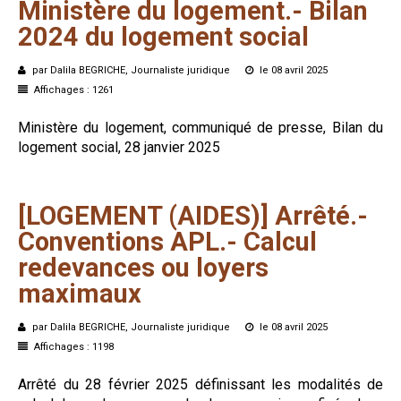
Ministère
du
logement.-
Bilan
2024
du
logement
social
par Dalila BEGRICHE, Journaliste juridique
le 08 avril 2025
Affichages : 1261
Ministère du logement, communiqué de presse, Bilan du
logement social, 28 janvier 2025
[LOGEMENT
(AIDES)]
Arrêté.-
Conventions
APL.-
Calcul
redevances
ou
loyers
maximaux
par Dalila BEGRICHE, Journaliste juridique
le 08 avril 2025
Affichages : 1198
Arrêté du 28 février 2025 définissant les modalités de