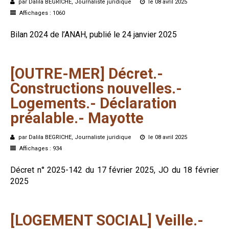
par Dalila BEGRICHE, Journaliste juridique
le 08 avril 2025
Affichages : 1060
Bilan 2024 de l’ANAH, publié le 24 janvier 2025
[OUTRE-MER]
Décret.-
Constructions
nouvelles.-
Logements.-
Déclaration
préalable.-
Mayotte
par Dalila BEGRICHE, Journaliste juridique
le 08 avril 2025
Affichages : 934
Décret n° 2025-142 du 17 février 2025, JO du 18 février
2025
[LOGEMENT
SOCIAL]
Veille.-