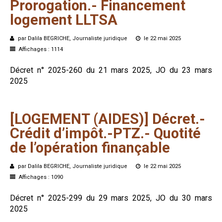
Prorogation.-
Financement
logement
LLTSA
par Dalila BEGRICHE, Journaliste juridique
le 22 mai 2025
Affichages : 1114
Décret n° 2025-260 du 21 mars 2025, JO du 23 mars
2025
[LOGEMENT
(AIDES)]
Décret.-
Crédit
d’impôt.-PTZ.-
Quotité
de
l’opération
finançable
par Dalila BEGRICHE, Journaliste juridique
le 22 mai 2025
Affichages : 1090
Décret n° 2025-299 du 29 mars 2025, JO du 30 mars
2025