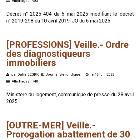
Affichages : 983
Formez-vous !
Décret n° 2025-404 du 5 mai 2025 modifiant le décret
n° 2019-298 du 10 avril 2019, JO du 6 mai 2025
[PROFESSIONS]
Veille.-
Ordre
des
diagnostiqueurs
immobiliers
par Dalila BEGRICHE, Journaliste juridique
le 16 juin 2025
Affichages : 740
Ministère du logement, communiqué de presse du 28 avril
2025
[OUTRE-MER]
Veille.-
Prorogation
abattement
de
30