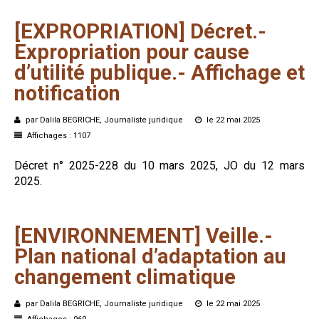
[EXPROPRIATION]
Décret.-
Expropriation
pour
cause
d’utilité
publique.-
Affichage
et
notification
par Dalila BEGRICHE, Journaliste juridique
le 22 mai 2025
Affichages : 1107
Décret n° 2025-228 du 10 mars 2025, JO du 12 mars
2025.
[ENVIRONNEMENT]
Veille.-
Plan
national
d’adaptation
au
changement
climatique
par Dalila BEGRICHE, Journaliste juridique
le 22 mai 2025