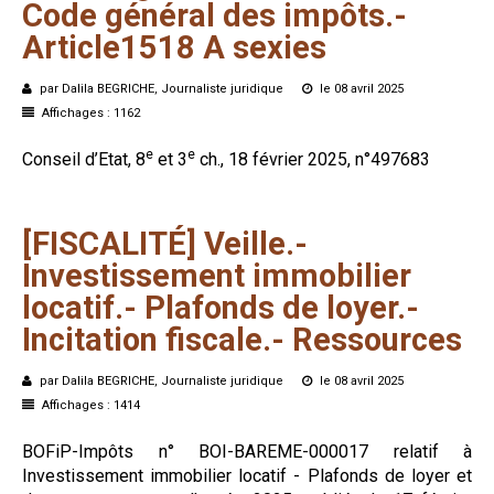
Code
général
des
impôts.-
Article1518
A
sexies
par Dalila BEGRICHE, Journaliste juridique
le 08 avril 2025
Affichages : 1162
e
e
Conseil d’Etat, 8
et 3
ch., 18 février 2025, n°497683
[FISCALITÉ]
Veille.-
Investissement
immobilier
locatif.-
Plafonds
de
loyer.-
Incitation
fiscale.-
Ressources
par Dalila BEGRICHE, Journaliste juridique
le 08 avril 2025
Affichages : 1414
BOFiP-Impôts n° BOI-BAREME-000017 relatif à
Investissement immobilier locatif - Plafonds de loyer et