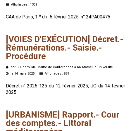
Affichages : 1309
re
CAA de Paris, 1
ch., 6 février 2025, n° 24PA00475
[VOIES
D’EXÉCUTION]
Décret.-
Rémunérations.-
Saisie.-
Procédure
par Guilhem GIL, Maître de conférences à Aix-Marseille Université
le 14 mars 2025
Affichages : 889
Décret n° 2025-125 du 12 février 2025, JO du 14 février
2025
[URBANISME]
Rapport.-
Cour
des
comptes.-
Littoral