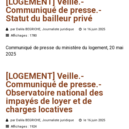
[LOGEMENT]
Veille.-
Communiqué
de
presse.-
Statut
du
bailleur
privé
par Dalila BEGRICHE, Journaliste juridique
le 16 juin 2025
Affichages : 1780
Communiqué de presse du ministère du logement, 20 mai
2025
[LOGEMENT]
Veille.-
Communiqué
de
presse.-
Observatoire
national
des
impayés
de
loyer
et
de
charges
locatives
par Dalila BEGRICHE, Journaliste juridique
le 16 juin 2025
Affichages : 1924