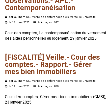
Observations.-
APL.-
Contemporanéisation
par Guilhem GIL, Maître de conférences à Aix-Marseille Université
le 14 mars 2025
Affichages : 927
Cour des comptes, La contemporanéisation du versement
des aides personnelles au logement, 29 janvier 2025
[FISCALITÉ]
Veille.-
Cour
des
comptes.-
Rapport.-
Gérer
mes
bien
immobiliers
par Guilhem GIL, Maître de conférences à Aix-Marseille Université
le 14 mars 2025
Affichages : 890
Cour des comptes, Gérer mes biens immobiliers (GMBI),
23 janvier 2025