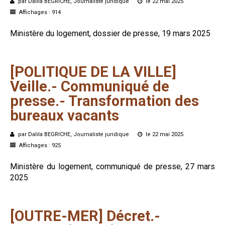
par Dalila BEGRICHE, Journaliste juridique
le 22 mai 2025
Affichages : 914
Ministère du logement, dossier de presse, 19 mars 2025
[POLITIQUE
DE
LA
VILLE]
Veille.-
Communiqué
de
presse.-
Transformation
des
bureaux
vacants
par Dalila BEGRICHE, Journaliste juridique
le 22 mai 2025
Affichages : 925
Ministère du logement, communiqué de presse, 27 mars
2025
[OUTRE-MER]
Décret.-