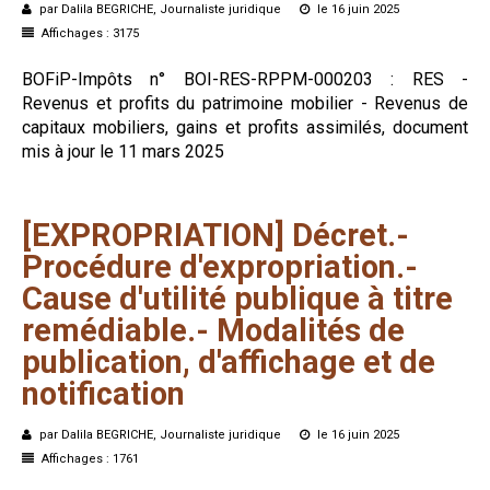
par Dalila BEGRICHE, Journaliste juridique
le 16 juin 2025
Affichages : 3175
BOFiP-Impôts n° BOI-RES-RPPM-000203 : RES -
Revenus et profits du patrimoine mobilier - Revenus de
capitaux mobiliers, gains et profits assimilés, document
mis à jour le 11 mars 2025
[EXPROPRIATION]
Décret.-
Procédure
d'expropriation.-
Cause
d'utilité
publique
à
titre
remédiable.-
Modalités
de
publication,
d'affichage
et
de
notification
par Dalila BEGRICHE, Journaliste juridique
le 16 juin 2025
Affichages : 1761