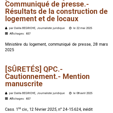
Communiqué
de
presse.-
Résultats
de
la
construction
de
logement
et
de
locaux
par Dalila BEGRICHE, Journaliste juridique
le 22 mai 2025
Affichages : 837
Ministère du logement, communiqué de presse, 28 mars
2025
[SÛRETÉS]
QPC.-
Cautionnement.-
Mention
manuscrite
par Dalila BEGRICHE, Journaliste juridique
le 08 avril 2025
Affichages : 837
re
Cass. 1
civ., 12 février
2025
, n° 24-15.624, inédit