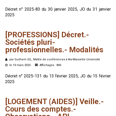
Décret n° 2025-83 du 30 janvier 2025, JO du 31 janvier
2025
[PROFESSIONS]
Décret.-
Sociétés
pluri-
professionnelles.-
Modalités
par Guilhem GIL, Maître de conférences à Aix-Marseille Université
le 14 mars 2025
Affichages : 840
Décret n° 2025-131 du 13 février 2025, JO du 15 février
2025
[LOGEMENT
(AIDES)]
Veille.-
Cours
des
comptes.-