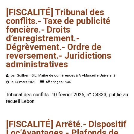
[FISCALITÉ]
Tribunal
des
conflits.-
Taxe
de
publicité
foncière.-
Droits
d’enregistrement.-
Dégrèvement.-
Ordre
de
reversement.-
Juridictions
administratives
par Guilhem GIL, Maître de conférences à Aix-Marseille Université
le 14 mars 2025
Affichages : 944
Tribunal des conflits, 10 février 2025, n° C4333, publié au
recueil Lebon
[FISCALITÉ]
Arrêté.-
Dispositif
Loc’Avantages.-
Plafonds
de