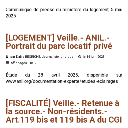
Communiqué de presse du ministère du logement, 5 mai
2025
[LOGEMENT]
Veille.-
ANIL.-
Portrait
du
parc
locatif
privé
par Dalila BEGRICHE, Journaliste juridique
le 16 juin 2025
Affichages : 1812
Étude du 28 avril 2025, disponible sur
www.anil.org/documentation-experte/etudes-eclairages
[FISCALITÉ]
Veille.-
Retenue
à
la
source.-
Non-résidents.-
Art.119
bis
et
119
bis
A
du
CGI