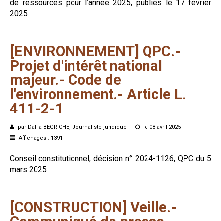
de ressources pour l’année 2025, publiés le 17 février
2025
[ENVIRONNEMENT]
QPC.-
Projet
d'intérêt
national
majeur.-
Code
de
l'environnement.-
Article
L.
411-2-1
par Dalila BEGRICHE, Journaliste juridique
le 08 avril 2025
Affichages : 1391
Conseil constitutionnel, décision n° 2024-1126, QPC du 5
mars 2025
[CONSTRUCTION]
Veille.-