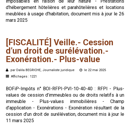
imposables en raison de leur nature - Prestations
d’hébergement hôtelières et parahôtelières et locations
meublées à usage d’habitation, document mis à jour le 26
mars 2025
[FISCALITÉ]
Veille.-
Cession
d’un
droit
de
surélévation.-
Exonération.-
Plus-value
par Dalila BEGRICHE, Journaliste juridique
le 22 mai 2025
Affichages : 1221
BOFiP-Impôts n° BOI-RFPI-PVI-10-40-40 : RFPI - Plus-
values de cession d’immeubles ou de droits relatifs à un
immeuble - Plus-values immobilières - Champ
d’application - Exonérations - Exonération résultant de la
cession d’un droit de surélévation, document mis à jour le
11 mars 2025