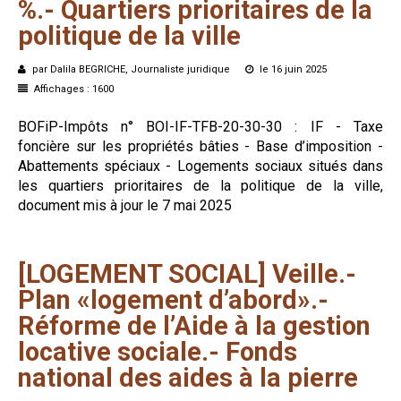
%.-
Quartiers
prioritaires
de
la
politique
de
la
ville
par Dalila BEGRICHE, Journaliste juridique
le 16 juin 2025
Affichages : 1600
BOFiP-Impôts n° BOI-IF-TFB-20-30-30 : IF - Taxe
foncière sur les propriétés bâties - Base d’imposition -
Abattements spéciaux - Logements sociaux situés dans
les quartiers prioritaires de la politique de la ville,
document mis à jour le 7 mai 2025
[LOGEMENT
SOCIAL]
Veille.-
Plan
«logement
d’abord».-
Réforme
de
l’Aide
à
la
gestion
locative
sociale.-
Fonds
national
des
aides
à
la
pierre