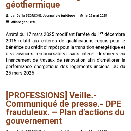
géothermique
par Dalila BEGRICHE, Journaliste juridique
le 22 mai 2025
Affichages : 894
er
Arrêté du 17 mars 2025 modifiant l’arrêté du 1
décembre
2015 relatif aux critères de qualifications requis pour le
bénéfice du crédit d’impôt pour la transition énergétique et
des avances remboursables sans intérêt destinées au
financement de travaux de rénovation afin d’améliorer la
performance énergétique des logements anciens, JO du
25 mars 2025
[PROFESSIONS]
Veille.-
Communiqué
de
presse.-
DPE
frauduleux.
–
Plan
d’actions
du
gouvernement