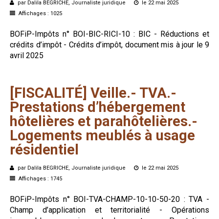
par Dalila BEGRICHE, Journaliste juridique
le 22 mai 2025
Affichages : 1025
BOFiP-Impôts n° BOI-BIC-RICI-10 : BIC - Réductions et
crédits d’impôt - Crédits d’impôt, document mis à jour le 9
avril 2025
[FISCALITÉ]
Veille.-
TVA.-
Prestations
d’hébergement
hôtelières
et
parahôtelières.-
Logements
meublés
à
usage
résidentiel
par Dalila BEGRICHE, Journaliste juridique
le 22 mai 2025
Affichages : 1745
BOFiP-Impôts n° BOI-TVA-CHAMP-10-10-50-20 : TVA -
Champ d’application et territorialité - Opérations