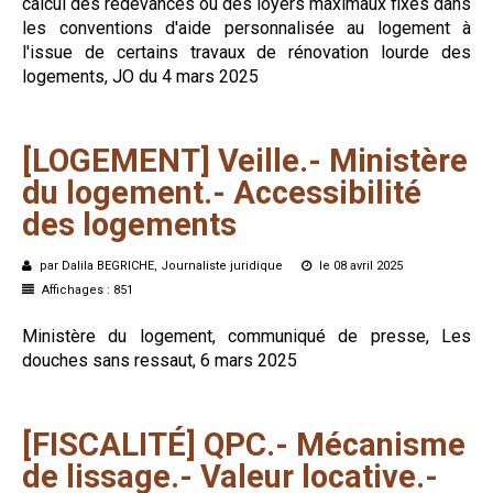
calcul des redevances ou des loyers maximaux fixés dans
les conventions d'aide personnalisée au logement à
l'issue de certains travaux de rénovation lourde des
logements, JO du 4 mars 2025
[LOGEMENT]
Veille.-
Ministère
du
logement.-
Accessibilité
des
logements
par Dalila BEGRICHE, Journaliste juridique
le 08 avril 2025
Affichages : 851
Ministère du logement, communiqué de presse, Les
douches sans ressaut, 6 mars 2025
[FISCALITÉ]
QPC.-
Mécanisme
de
lissage.-
Valeur
locative.-