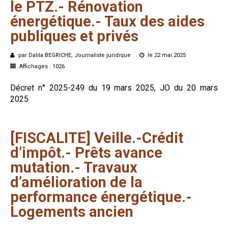
le
PTZ.-
Rénovation
énergétique.-
Taux
des
aides
publiques
et
privés
par Dalila BEGRICHE, Journaliste juridique
le 22 mai 2025
Affichages : 1026
Décret n° 2025-249 du 19 mars 2025, JO du 20 mars
2025
[FISCALITE]
Veille.-Crédit
d’impôt.-
Prêts
avance
mutation.-
Travaux
d’amélioration
de
la
performance
énergétique.-
Logements
ancien