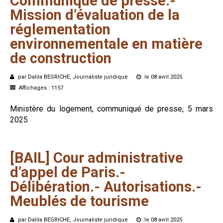
Communiqué
de
presse.-
Mission
d’évaluation
de
la
réglementation
environnementale
en
matière
de
construction
par Dalila BEGRICHE, Journaliste juridique
le 08 avril 2025
Affichages : 1157
Ministère du logement, communiqué de presse, 5 mars
2025
[BAIL]
Cour
administrative
d’appel
de
Paris.-
Délibération.-
Autorisations.-
Meublés
de
tourisme
par Dalila BEGRICHE, Journaliste juridique
le 08 avril 2025