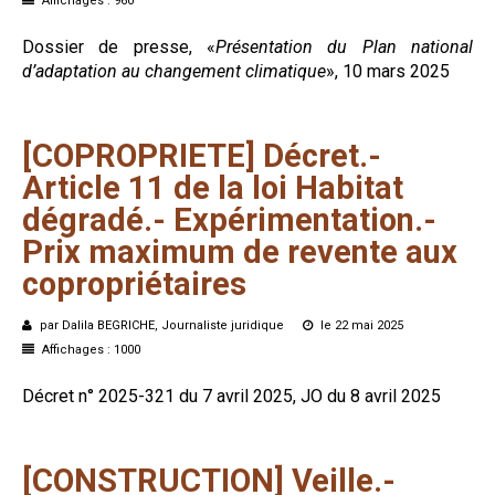
Affichages : 960
Dossier de presse, «
Présentation du Plan national
d’adaptation au changement climatique
», 10 mars 2025
[COPROPRIETE]
Décret.-
Article
11
de
la
loi
Habitat
dégradé.-
Expérimentation.-
Prix
maximum
de
revente
aux
copropriétaires
par Dalila BEGRICHE, Journaliste juridique
le 22 mai 2025
Affichages : 1000
Décret n° 2025-321 du 7 avril 2025, JO du 8 avril 2025
[CONSTRUCTION]
Veille.-