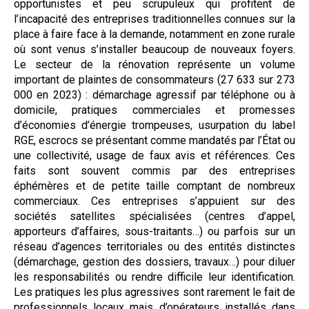
opportunistes et peu scrupuleux qui profitent de
l’incapacité des entreprises traditionnelles connues sur la
place à faire face à la demande, notamment en zone rurale
où sont venus s’installer beaucoup de nouveaux foyers.
Le secteur de la rénovation représente un volume
important de plaintes de consommateurs (27 633 sur 273
000 en 2023) : démarchage agressif par téléphone ou à
domicile, pratiques commerciales et promesses
d’économies d’énergie trompeuses, usurpation du label
RGE, escrocs se présentant comme mandatés par l’État ou
une collectivité, usage de faux avis et références. Ces
faits sont souvent commis par des entreprises
éphémères et de petite taille comptant de nombreux
commerciaux. Ces entreprises s’appuient sur des
sociétés satellites spécialisées (centres d’appel,
apporteurs d’affaires, sous-traitants…) ou parfois sur un
réseau d’agences territoriales ou des entités distinctes
(démarchage, gestion des dossiers, travaux…) pour diluer
les responsabilités ou rendre difficile leur identification.
Les pratiques les plus agressives sont rarement le fait de
professionnels locaux mais d’opérateurs installés dans