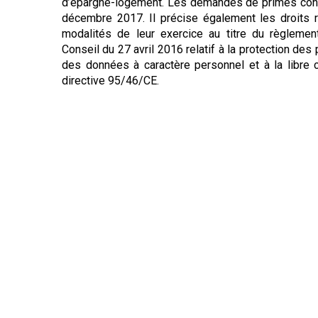
d’épargne-logement. Les demandes de primes conc
décembre 2017. Il précise également les droits
modalités de leur exercice au titre du règlem
Conseil du 27 avril 2016 relatif à la protection de
des données à caractère personnel et à la libre c
directive 95/46/CE.