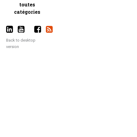
toutes
catégories
Back to desktop
version