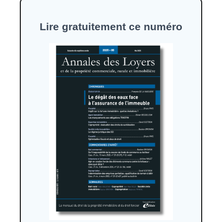
Formez-vous !