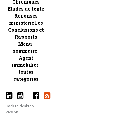
Chroniques
Etudes de texte
Réponses
ministérielles
Conclusions et
Rapports
Menu-
sommaire-
Agent
immobilier-
toutes
catégories
Back to desktop
version