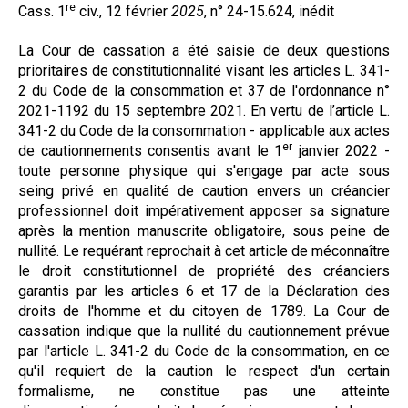
re
Cass. 1
civ., 12 février
2025
, n° 24-15.624, inédit
Formez-vous !
La Cour de cassation a été saisie de deux questions
prioritaires de constitutionnalité visant les articles L. 341-
2 du Code de la consommation et 37 de l'ordonnance n°
2021-1192 du 15 septembre 2021. En vertu de l’article L.
341-2 du Code de la consommation - applicable aux actes
er
de cautionnements consentis avant le 1
janvier 2022 -
toute personne physique qui s'engage par acte sous
seing privé en qualité de caution envers un créancier
professionnel doit impérativement apposer sa signature
après la mention manuscrite obligatoire, sous peine de
nullité. Le requérant reprochait à cet article de méconnaître
le droit constitutionnel de propriété des créanciers
garantis par les articles 6 et 17 de la Déclaration des
droits de l'homme et du citoyen de 1789. La Cour de
cassation indique que la nullité du cautionnement prévue
par l'article L. 341-2 du Code de la consommation, en ce
qu'il requiert de la caution le respect d'un certain
formalisme, ne constitue pas une atteinte