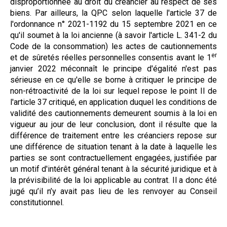
disproportionnée au droit du créancier au respect de ses
biens. Par ailleurs, la QPC selon laquelle l'article 37 de
l'ordonnance n° 2021-1192 du 15 septembre 2021 en ce
qu'il soumet à la loi ancienne (à savoir l'article L. 341-2 du
Code de la consommation) les actes de cautionnements
er
et de sûretés réelles personnelles consentis avant le 1
janvier 2022 méconnaît le principe d'égalité n'est pas
sérieuse en ce qu'elle se borne à critiquer le principe de
non-rétroactivité de la loi sur lequel repose le point II de
l'article 37 critiqué, en application duquel les conditions de
validité des cautionnements demeurent soumis à la loi en
vigueur au jour de leur conclusion, dont il résulte que la
différence de traitement entre les créanciers repose sur
une différence de situation tenant à la date à laquelle les
parties se sont contractuellement engagées, justifiée par
un motif d'intérêt général tenant à la sécurité juridique et à
la prévisibilité de la loi applicable au contrat. Il a donc été
jugé qu’il n’y avait pas lieu de les renvoyer au Conseil
constitutionnel.