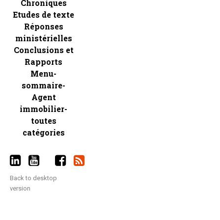
Chroniques
Etudes de texte
Réponses
ministérielles
Conclusions et
Rapports
Menu-
sommaire-
Agent
immobilier-
toutes
catégories
Back to desktop
version