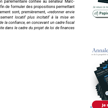
on parlementaire confiée au sénateur Marc-
Copropriété
in de formuler des propositions permettant
nement sont, premièrement, «
redonner envie
Domaine
sement locatif plus incitatif à la mise en
 de la confiance, en concevant un cadre fiscal
Environnement
vite dans le cadre du projet de loi de finances
Expropriation
Financement
Fiscalité