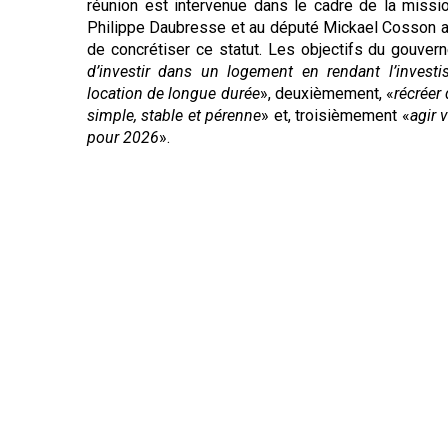
réunion est intervenue dans le cadre de la missi
Philippe Daubresse et au député Mickael Cosson af
de concrétiser ce statut. Les objectifs du gouver
d’investir dans un logement en rendant l’investis
location de longue durée
», deuxièmement, «
récréer
simple, stable et pérenne
» et, troisièmement «
agir 
pour 2026
».