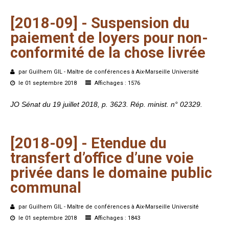
[2018-09]
-
Suspension
du
paiement
de
loyers
pour
non-
conformité
de
la
chose
livrée
par Guilhem GIL - Maître de conférences à Aix-Marseille Université
le 01 septembre 2018
Affichages : 1576
JO Sénat du 19 juillet 2018, p. 3623. Rép. minist. n° 02329.
[2018-09]
-
Etendue
du
transfert
d’office
d’une
voie
privée
dans
le
domaine
public
communal
par Guilhem GIL - Maître de conférences à Aix-Marseille Université
le 01 septembre 2018
Affichages : 1843