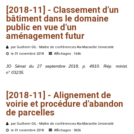
[2018-11]
-
Classement
d’un
bâtiment
dans
le
domaine
public
en
vue
d’un
aménagement
futur
par Guilhem GIL - Maître de conférences Aix-Marseille Université
le 01 novembre 2018
Affichages : 1646
JO Sénat du 27 septembre 2018, p. 4910. Rép. minist.
n° 03235.
[2018-11]
-
Alignement
de
voirie
et
procédure
d’abandon
de
parcelles
par Guilhem GIL - Maître de conférences Aix-Marseille Université
le 01 novembre 2018
Affichages : 3656