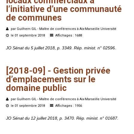
locaux
commerciaux
à
l’initiative
d’une
communauté
de
communes
par Guilhem GIL - Maître de conférences à Aix-Marseille Université
le 01 septembre 2018
Affichages : 1688
JO Sénat du 5 juillet 2018, p. 3349. Rép. minist. n° 02596.
[2018-09]
-
Gestion
privée
d’emplacements
sur
le
domaine
public
par Guilhem GIL - Maître de conférences à Aix-Marseille Université
le 01 septembre 2018
Affichages : 1956
JO Sénat du 12 juillet 2018, p. 3470. Rép. minist. n° 01687.