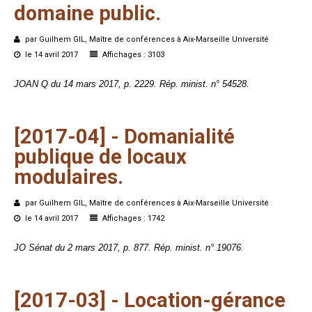
domaine
public.
par Guilhem GIL, Maître de conférences à Aix-Marseille Université
le 14 avril 2017
Affichages : 3103
JOAN Q du 14 mars 2017, p. 2229. Rép. minist. n° 54528.
[2017-04]
-
Domanialité
publique
de
locaux
modulaires.
par Guilhem GIL, Maître de conférences à Aix-Marseille Université
le 14 avril 2017
Affichages : 1742
JO Sénat du 2 mars 2017, p. 877. Rép. minist. n° 19076.
[2017-03]
-
Location-gérance