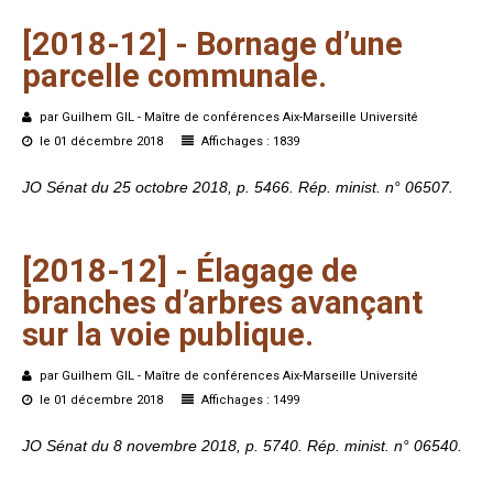
[2018-12]
-
Bornage
d’une
parcelle
communale.
par Guilhem GIL - Maître de conférences Aix-Marseille Université
le 01 décembre 2018
Affichages : 1839
JO Sénat du 25 octobre 2018, p. 5466. Rép. minist. n° 06507.
[2018-12]
-
Élagage
de
branches
d’arbres
avançant
sur
la
voie
publique.
par Guilhem GIL - Maître de conférences Aix-Marseille Université
le 01 décembre 2018
Affichages : 1499
JO Sénat du 8 novembre 2018, p. 5740. Rép. minist. n° 06540.