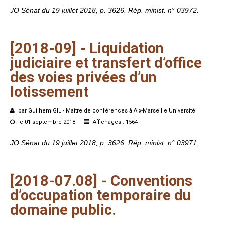
JO Sénat du 19 juillet 2018, p. 3626. Rép. minist. n° 03972.
[2018-09]
-
Liquidation
judiciaire
et
transfert
d’office
des
voies
privées
d’un
lotissement
par Guilhem GIL - Maître de conférences à Aix-Marseille Université
le 01 septembre 2018
Affichages : 1564
JO Sénat du 19 juillet 2018, p. 3626. Rép. minist. n° 03971.
[2018-07.08]
-
Conventions
d’occupation
temporaire
du
domaine
public.