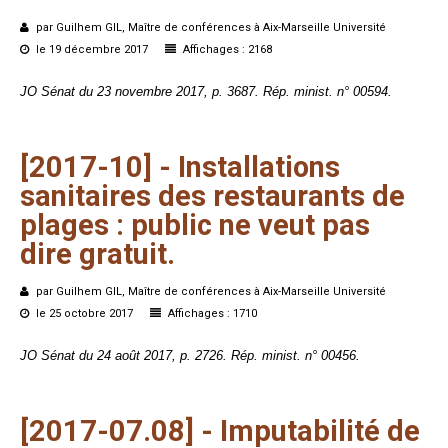
par Guilhem GIL, Maître de conférences à Aix-Marseille Université
le 19 décembre 2017
Affichages : 2168
JO Sénat du 23 novembre 2017, p. 3687. Rép. minist. n° 00594.
[2017-10]
-
Installations
sanitaires
des
restaurants
de
plages
:
public
ne
veut
pas
dire
gratuit.
par Guilhem GIL, Maître de conférences à Aix-Marseille Université
le 25 octobre 2017
Affichages : 1710
JO Sénat du 24 août 2017, p. 2726. Rép. minist. n° 00456.
[2017-07.08]
-
Imputabilité
de