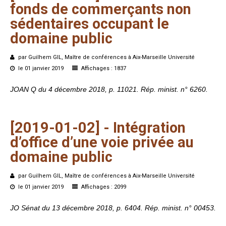
fonds
de
commerçants
non
sédentaires
occupant
le
domaine
public
par Guilhem GIL, Maître de conférences à Aix-Marseille Université
le 01 janvier 2019
Affichages : 1837
JOAN Q du 4 décembre 2018, p. 11021. Rép. minist. n° 6260
.
[2019-01-02]
-
Intégration
d’office
d’une
voie
privée
au
domaine
public
par Guilhem GIL, Maître de conférences à Aix-Marseille Université
le 01 janvier 2019
Affichages : 2099
JO Sénat du 13 décembre 2018, p. 6404. Rép. minist. n° 00453.