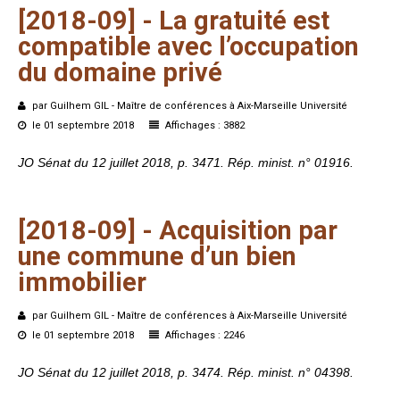
[2018-09]
-
La
gratuité
est
compatible
avec
l’occupation
du
domaine
privé
par Guilhem GIL - Maître de conférences à Aix-Marseille Université
le 01 septembre 2018
Affichages : 3882
JO Sénat du 12 juillet 2018, p. 3471. Rép. minist. n° 01916.
[2018-09]
-
Acquisition
par
une
commune
d’un
bien
immobilier
par Guilhem GIL - Maître de conférences à Aix-Marseille Université
le 01 septembre 2018
Affichages : 2246
JO Sénat du 12 juillet 2018, p. 3474. Rép. minist. n° 04398.