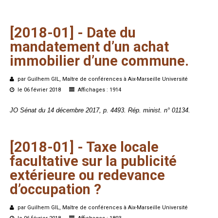
[2018-01]
-
Date
du
mandatement
d’un
achat
immobilier
d’une
commune.
par Guilhem GIL, Maître de conférences à Aix-Marseille Université
le 06 février 2018
Affichages : 1914
JO Sénat du 14 décembre 2017, p. 4493. Rép. minist. n° 01134.
[2018-01]
-
Taxe
locale
facultative
sur
la
publicité
extérieure
ou
redevance
d’occupation ?
par Guilhem GIL, Maître de conférences à Aix-Marseille Université