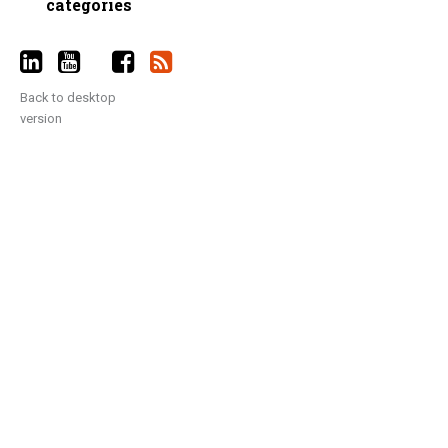
catégories
Back to desktop
version