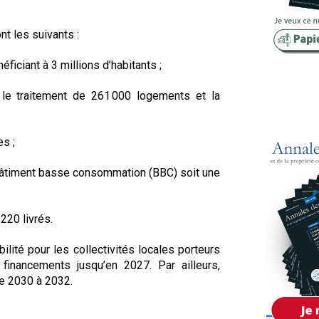
Copropriété
t les suivants :
Domaine
iciant à 3 millions d’habitants ;
Environnement
t le traitement de 261 000 logements et la
Expropriation
Financement
s ;
Fiscalité
Bâtiment basse consommation (BBC) soit une
220 livrés.
ilité pour les collectivités locales porteurs
 financements jusqu’en 2027. Par ailleurs,
de 2030 à 2032.