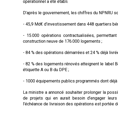
opérationnel a été établi.
D’après le gouvernement, les chiffres du NPNRU son
- 45,9 Md€ d’investissement dans 448 quartiers bénéf
- 15.000 opérations contractualisées, permettan
construction neuve de 176.000 logements ;
- 84 % des opérations démarrées et 24 % déjà livrée
- 82 % des logements rénovés atteignent le label 
étiquette A ou B du DPE ;
- 1000 équipements publics programmés dont déjà 
La ministre a annoncé souhaiter prolonger la possib
de projets qui en aurait besoin d’engager leurs
l’échéance de livraison des opérations est portée 