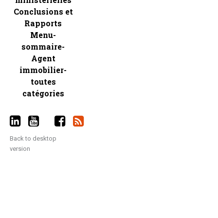
Conclusions et
Rapports
Menu-
sommaire-
Agent
immobilier-
toutes
catégories
Back to desktop
version