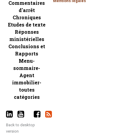
Mentions légales
Commentaires
d'arrêt
Chroniques
Etudes de texte
Réponses
ministérielles
Conclusions et
Rapports
Menu-
sommaire-
Agent
immobilier-
toutes
catégories
Back to desktop
version