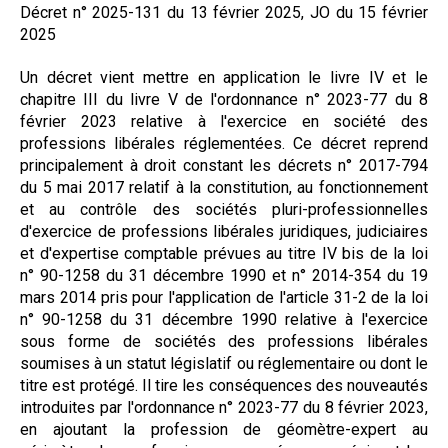
Décret n° 2025-131 du 13 février 2025, JO du 15 février
Formez-vous !
2025
Un décret vient mettre en application le livre IV et le
chapitre III du livre V de l'ordonnance n° 2023-77 du 8
février 2023 relative à l'exercice en société des
professions libérales réglementées. Ce décret reprend
principalement à droit constant les décrets n° 2017-794
du 5 mai 2017 relatif à la constitution, au fonctionnement
et au contrôle des sociétés pluri-professionnelles
d'exercice de professions libérales juridiques, judiciaires
et d'expertise comptable prévues au titre IV bis de la loi
n° 90-1258 du 31 décembre 1990 et n° 2014-354 du 19
mars 2014 pris pour l'application de l'article 31-2 de la loi
n° 90-1258 du 31 décembre 1990 relative à l'exercice
sous forme de sociétés des professions libérales
soumises à un statut législatif ou réglementaire ou dont le
titre est protégé. Il tire les conséquences des nouveautés
introduites par l'ordonnance n° 2023-77 du 8 février 2023,
en ajoutant la profession de géomètre-expert au