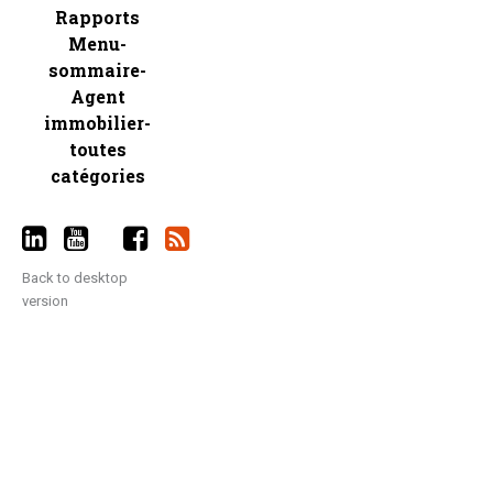
Rapports
Menu-
sommaire-
Agent
immobilier-
toutes
catégories
Back to desktop
version