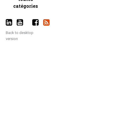
catégories
Back to desktop
version