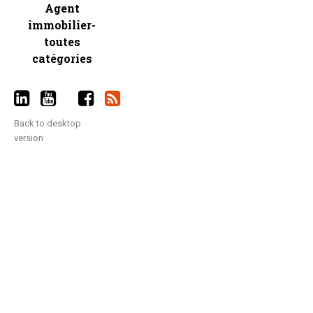
Agent
immobilier-
toutes
catégories
Back to desktop
version