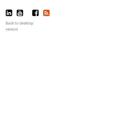
Back to desktop
version