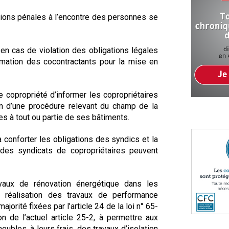
tions pénales à l’encontre des personnes se
en cas de violation des obligations légales
formation des cocontractants pour la mise en
de copropriété d’informer les copropriétaires
on d’une procédure relevant du champ de la
es à tout ou partie de ses bâtiments.
à conforter les obligations des syndics et la
 des syndicats de copropriétaires peuvent
ravaux de rénovation énergétique dans les
a réalisation des travaux de performance
orité fixées par l’article 24 de la loi n° 65-
on de l’actuel article 25-2, à permettre aux
eubles, à leurs frais, des travaux d’isolation