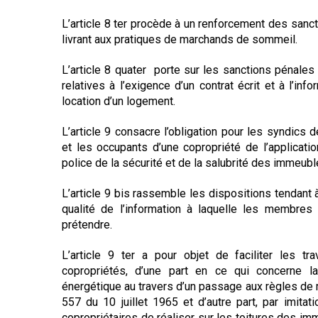
L’article 8 ter procède à un renforcement des sanc
livrant aux pratiques de marchands de sommeil.
L’article 8 quater
porte sur les sanctions pénales 
relatives à l’exigence d’un contrat écrit et à l’in
location d’un logement.
L’article 9 consacre l’obligation pour les syndics 
et les occupants d’une copropriété de l’applicati
police de la sécurité et de la salubrité des immeubl
L’article 9 bis rassemble les dispositions tendant 
qualité de l’information à laquelle les membres
prétendre.
L’article 9 ter a pour objet de faciliter les t
copropriétés, d’une part en ce qui concerne l
énergétique au travers d’un passage aux règles de maj
557 du 10 juillet 1965 et d’autre part, par imitati
copropriétaires de réaliser sur les toitures des imm