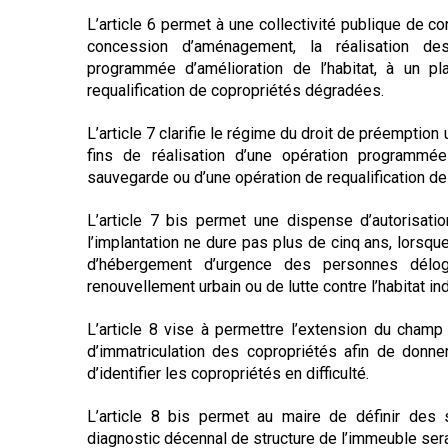
L’article 6 permet à une collectivité publique de co
concession d’aménagement, la réalisation de
programmée d’amélioration de l’habitat, à un 
requalification de copropriétés dégradées.
L’article 7 clarifie le régime du droit de préemptio
fins de réalisation d’une opération programmée 
sauvegarde ou d’une opération de requalification d
L’article 7 bis permet une dispense d’autorisati
l’implantation ne dure pas plus de cinq ans, lorsque 
d’hébergement d’urgence des personnes délo
renouvellement urbain ou de lutte contre l’habitat in
L’article 8 vise à permettre l’extension du champ
d’immatriculation des copropriétés afin de donner
d’identifier les copropriétés en difficulté.
L’article 8 bis permet au maire de définir des 
diagnostic décennal de structure de l’immeuble sera