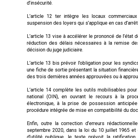
d’insécurité.
L’article 12 ter intègre les locaux commerciaux
suspension des loyers qui s’applique en cas d’arrêt
L’article 13 vise à accélérer le prononcé de l’état 
réduction des délais nécessaires à la remise des
décision du juge judiciaire.
L’article 13 bis prévoir l’obligation pour les syn
une fiche de sortie présentant la situation financi
des trois dernières années approuvées ou à approu
L’article 14 complète les outils mobilisables pour
national (OIN), en ouvrant le recours à la proc
électronique, à la prise de possession anticipée
procédure intégrée de mise en compatibilité du do
Enfin, outre la correction d’erreurs rédactionn
septembre 2020, dans la loi du 10 juillet 1965 et
d’utilité publique, le texte prévoit la ratificati