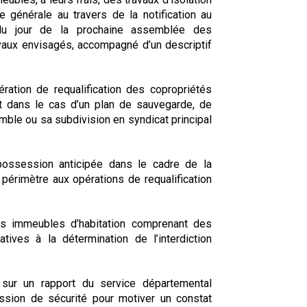
 générale au travers de la notification au
 du jour de la prochaine assemblée des
ravaux envisagés, accompagné d’un descriptif
ration de requalification
des copropriétés
t dans le cas d’un plan de sauvegarde, de
emble ou sa subdivision en syndicat principal
 possession anticipée dans le cadre de la
 périmètre aux opérations de requalification
 des immeubles d’habitation comprenant des
tives à la détermination de l’interdiction
 sur un rapport du service départemental
ssion de sécurité pour motiver un constat