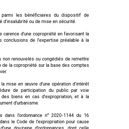
 parmi les bénéficiaires du dispositif de
é d’insalubrité ou de mise en sécurité.
de carence d’une copropriété en favorisant la
 conclusions de l’expertise préalable à la
dics non renouvelés ou congédiés de remettre
ère de la copropriété sur la base des comptes
ver.
 la mise en œuvre d’une opération d’intérêt
édure de participation du public par voie
 des biens en cas d’expropriation, et à la
cument d’urbanisme.
elles dans l’ordonnance n° 2020-1144 du 16
 dans le Code de l’expropriation pour cause
on d’une douzaine d’ordonnances, dont celle