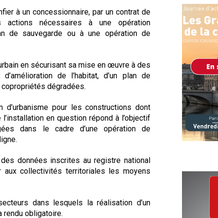
nfier à un concessionnaire, par un contrat de
s actions nécessaires à une opération
plan de sauvegarde ou à une opération de
n urbain en sécurisant sa mise en œuvre à des
d’amélioration de l’habitat, d’un plan de
e copropriétés dégradées.
on d’urbanisme pour les constructions dont
l’installation en question répond à l’objectif
gées dans le cadre d’une opération de
digne.
 des données inscrites au registre national
 aux collectivités territoriales les moyens
secteurs dans lesquels la réalisation d’un
 rendu obligatoire.