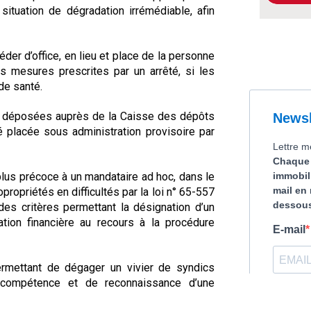
situation de dégradation irrémédiable, afin
éder d’office, en lieu et place de la personne
s mesures prescrites par un arrêté, si les
de santé.
es déposées auprès de la Caisse des dépôts
 placée sous administration provisoire par
 plus précoce à un mandataire ad hoc, dans le
propriétés en difficultés par la loi n° 65-557
des critères permettant la désignation d’un
ation financière au recours à la procédure
ermettant de dégager un vivier de syndics
de compétence et de reconnaissance d’une