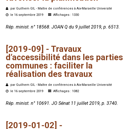
par Guilhem GIL - Maître de conférences à Aix-Marseille Université
le 16 septembre 2019
Affichages : 1330
Rép. minist. n° 18568. JOAN Q du 9 juillet 2019, p. 6513.
[2019-09]
-
Travaux
d’accessibilité
dans
les
parties
communes :
faciliter
la
réalisation
des
travaux
par Guilhem GIL - Maître de conférences à Aix-Marseille Université
le 16 septembre 2019
Affichages : 1082
Rép. minist. n° 10691. JO Sénat 11 juillet 2019, p. 3740.
[2019-01-02]
-