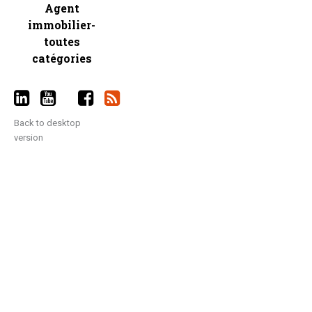
Agent
immobilier-
toutes
catégories
Back to desktop
version