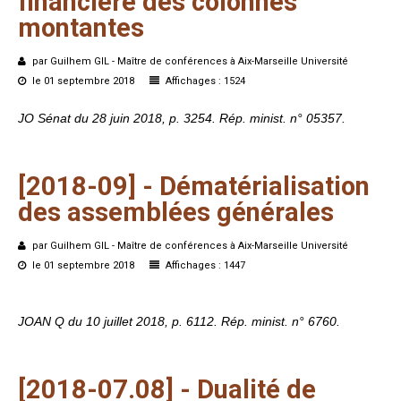
financière
des
colonnes
montantes
par Guilhem GIL - Maître de conférences à Aix-Marseille Université
le 01 septembre 2018
Affichages : 1524
JO Sénat du 28 juin 2018, p. 3254. Rép. minist. n° 05357.
[2018-09]
-
Dématérialisation
des
assemblées
générales
par Guilhem GIL - Maître de conférences à Aix-Marseille Université
le 01 septembre 2018
Affichages : 1447
JOAN Q du 10 juillet 2018, p. 6112. Rép. minist. n° 6760.
[2018-07.08]
-
Dualité
de