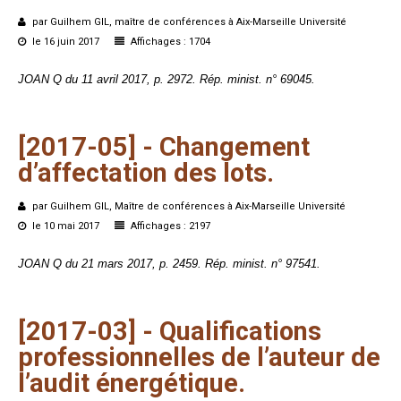
par Guilhem GIL, maître de conférences à Aix-Marseille Université
le 16 juin 2017
Affichages : 1704
JOAN Q du 11 avril 2017, p. 2972. Rép. minist. n° 69045.
[2017-05]
-
Changement
d’affectation
des
lots.
par Guilhem GIL, Maître de conférences à Aix-Marseille Université
le 10 mai 2017
Affichages : 2197
JOAN Q du 21 mars 2017, p. 2459. Rép. minist. n° 97541.
[2017-03]
-
Qualifications
professionnelles
de
l’auteur
de
l’audit
énergétique.