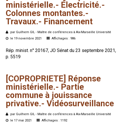
ministérielle.-
Électricité.-
Colonnes
montantes.-
Travaux.-
Financement
par Guilhem GIL - Maître de conférences à Aix-Marseille Université
le 19 novembre 2021
Affichages : 986
Rép. minist. n° 20167, JO Sénat du 23 septembre 2021,
p. 5519
[COPROPRIETE]
Réponse
ministérielle.-
Partie
commune
à
jouissance
privative.-
Vidéosurveillance
par Guilhem GIL - Maître de conférences à Aix-Marseille Université
le 17 mai 2021
Affichages : 1192