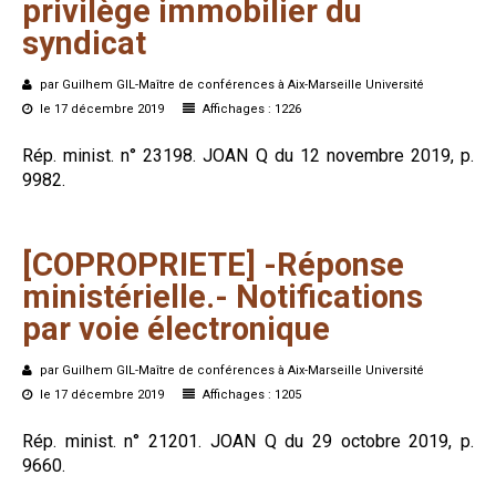
privilège
immobilier
du
syndicat
par Guilhem GIL-Maître de conférences à Aix-Marseille Université
le 17 décembre 2019
Affichages : 1226
Rép. minist. n° 23198.
JOAN Q du 12 novembre 2019, p.
9982.
[COPROPRIETE]
-Réponse
ministérielle.-
Notifications
par
voie
électronique
par Guilhem GIL-Maître de conférences à Aix-Marseille Université
le 17 décembre 2019
Affichages : 1205
Rép. minist. n° 21201.
JOAN Q du 29 octobre 2019, p.
9660.