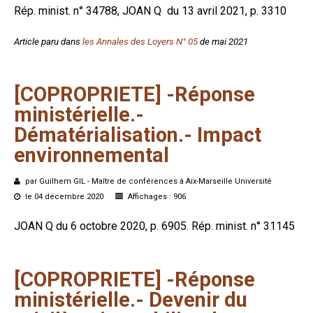
Rép. minist. n° 34788, JOAN Q
du 13 avril 2021, p. 3310
Article paru dans
les Annales des Loyers N° 05
de mai 2021
[COPROPRIETE]
-Réponse
ministérielle.-
Dématérialisation.-
Impact
environnemental
par Guilhem GIL - Maître de conférences à Aix-Marseille Université
le 04 décembre 2020
Affichages : 906
JOAN Q du 6 octobre 2020, p. 6905. Rép. minist. n° 31145
[COPROPRIETE]
-Réponse
ministérielle.-
Devenir
du