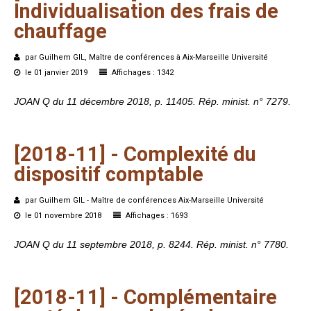
Individualisation
des
frais
de
chauffage
par Guilhem GIL, Maître de conférences à Aix-Marseille Université
le 01 janvier 2019
Affichages : 1342
JOAN Q du 11 décembre 2018, p. 11405. Rép. minist. n° 7279.
[2018-11]
-
Complexité
du
dispositif
comptable
par Guilhem GIL - Maître de conférences Aix-Marseille Université
le 01 novembre 2018
Affichages : 1693
JOAN Q du 11 septembre 2018, p. 8244. Rép. minist. n° 7780.
[2018-11]
-
Complémentaire