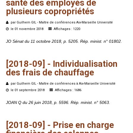
santé
des
employés
de
plusieurs
copropriétés
par Guilhem GIL - Maître de conférences Aix-Marseille Université
le 01 novembre 2018
Affichages : 1220
JO Sénat du 11 octobre 2018, p. 5205. Rép. minist. n° 01802.
[2018-09]
-
Individualisation
des
frais
de
chauffage
par Guilhem GIL - Maître de conférences à Aix-Marseille Université
le 01 septembre 2018
Affichages : 1686
JOAN Q du 26 juin 2018, p. 5596. Rép. minist. n° 5063.
[2018-09]
-
Prise
en
charge