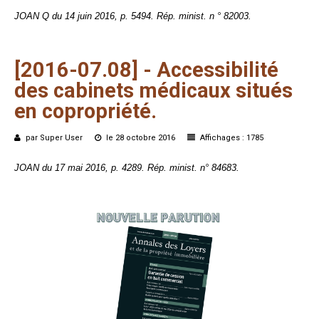
JOAN Q du 14 juin 2016, p. 5494. Rép. minist. n ° 82003.
[2016-07.08]
-
Accessibilité
des
cabinets
médicaux
situés
en
copropriété.
par Super User
le 28 octobre 2016
Affichages : 1785
JOAN du 17 mai 2016, p. 4289. Rép. minist. n° 84683.