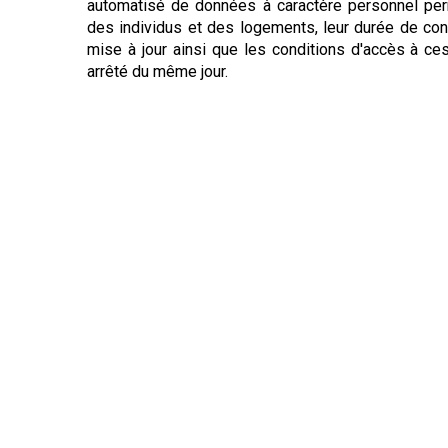
automatisé de données à caractère personnel perme
des individus et des logements, leur durée de cons
mise à jour ainsi que les conditions d'accès à ce
arrêté du même jour.