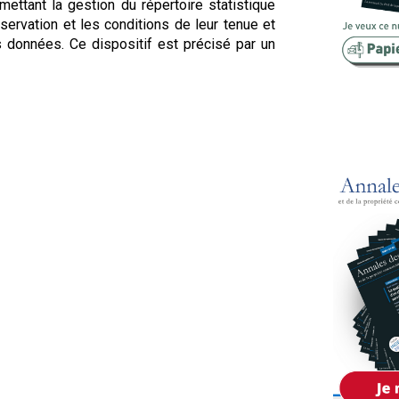
ttant la gestion du répertoire statistique
Copropriété
ervation et les conditions de leur tenue et
s données. Ce dispositif est précisé par un
Domaine
Environnement
Expropriation
Financement
Fiscalité