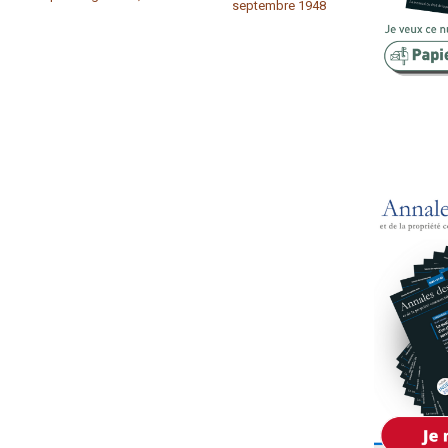
septembre 1948
Copropriété
Domaine
Environnement
Expropriation
Financement
Fiscalité