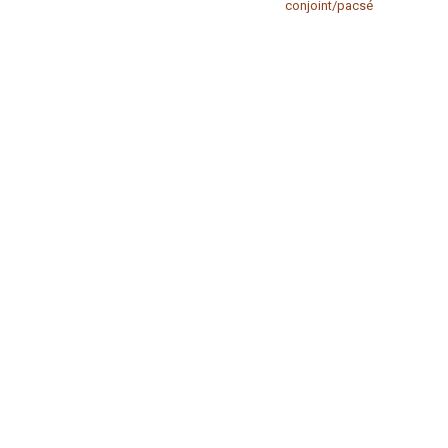
conjoint/pacsé