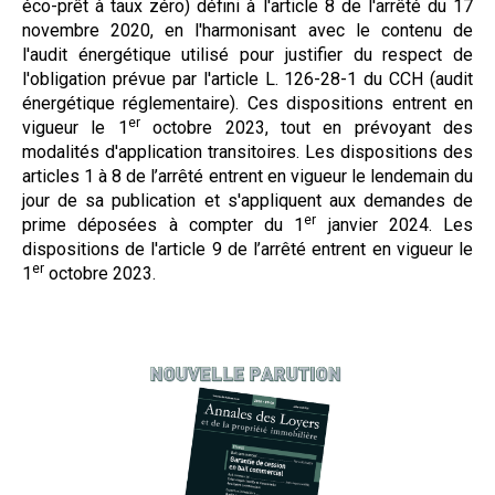
éco-prêt à taux zéro) défini à l'article 8 de l'arrêté du 17
novembre 2020, en l'harmonisant avec le contenu de
l'audit énergétique utilisé pour justifier du respect de
l'obligation prévue par l'article L. 126-28-1 du CCH (audit
énergétique réglementaire). Ces dispositions entrent en
er
vigueur le 1
octobre 2023, tout en prévoyant des
modalités d'application transitoires. Les dispositions des
articles 1 à 8 de l’arrêté entrent en vigueur le lendemain du
jour de sa publication et s'appliquent aux demandes de
er
prime déposées à compter du 1
janvier 2024. Les
dispositions de l'article 9 de l’arrêté entrent en vigueur le
er
1
octobre 2023.