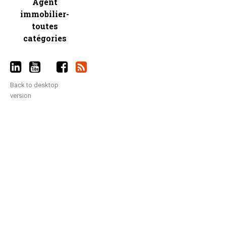
Agent
immobilier-
toutes
catégories
Back to desktop
version