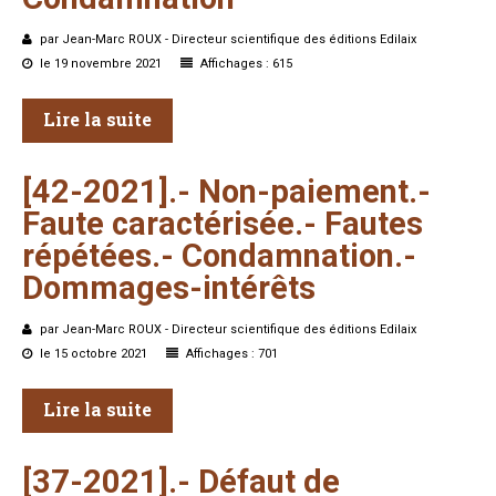
par Jean-Marc ROUX - Directeur scientifique des éditions Edilaix
le 19 novembre 2021
Affichages : 615
Lire la suite
[42-2021].-
Non-paiement.-
Faute
caractérisée.-
Fautes
répétées.-
Condamnation.-
Dommages-intérêts
par Jean-Marc ROUX - Directeur scientifique des éditions Edilaix
le 15 octobre 2021
Affichages : 701
Lire la suite
[37-2021].-
Défaut
de