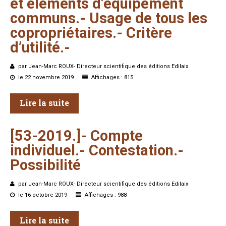
et
éléments
d’équipement
communs.-
Usage
de
tous
les
copropriétaires.-
Critère
d’utilité.-
par Jean-Marc ROUX- Directeur scientifique des éditions Edilaix
le 22 novembre 2019
Affichages : 815
Lire la suite
[53-2019.]-
Compte
individuel.-
Contestation.-
Possibilité
par Jean-Marc ROUX- Directeur scientifique des éditions Edilaix
le 16 octobre 2019
Affichages : 988
Lire la suite