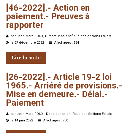
[46-2022].-
Action
en
paiement.-
Preuves
à
rapporter
par Jean-Marc ROUX, Directeur scientifique des éditions Edilaix
le 27 décembre 2022
Affichages : 534
Lire la suite
[26-2022].-
Article
19-2
loi
1965.-
Arriéré
de
provisions.-
Mise
en
demeure.-
Délai.-
Paiement
par Jean-Marc ROUX - Directeur scientifique des éditions Edilaix
le 14 juin 2022
Affichages : 730