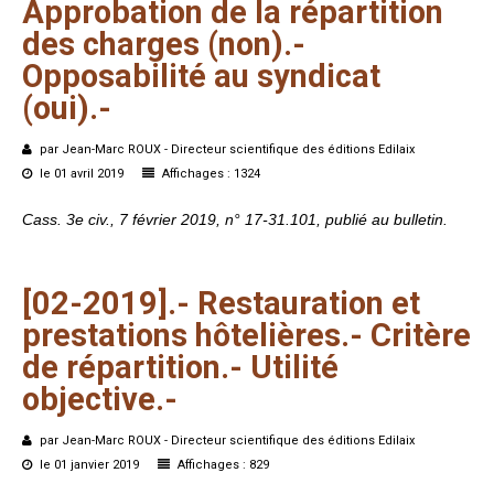
Approbation
de
la
répartition
des
charges
(non).-
Opposabilité
au
syndicat
(oui).-
par Jean-Marc ROUX - Directeur scientifique des éditions Edilaix
le 01 avril 2019
Affichages : 1324
Cass. 3e civ., 7 février 2019, n° 17-31.101, publié au bulletin.
[02-2019].-
Restauration
et
prestations
hôtelières.-
Critère
de
répartition.-
Utilité
objective.-
par Jean-Marc ROUX - Directeur scientifique des éditions Edilaix
le 01 janvier 2019
Affichages : 829