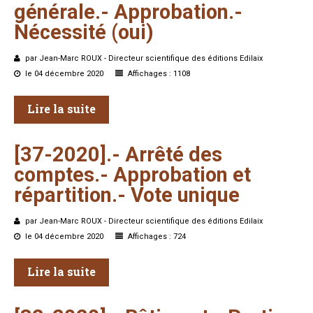
générale.-
Approbation.-
Nécessité
(oui)
par Jean-Marc ROUX - Directeur scientifique des éditions Edilaix
le 04 décembre 2020
Affichages : 1108
Lire la suite
[37-2020].-
Arrêté
des
comptes.-
Approbation
et
répartition.-
Vote
unique
par Jean-Marc ROUX - Directeur scientifique des éditions Edilaix
le 04 décembre 2020
Affichages : 724
Lire la suite