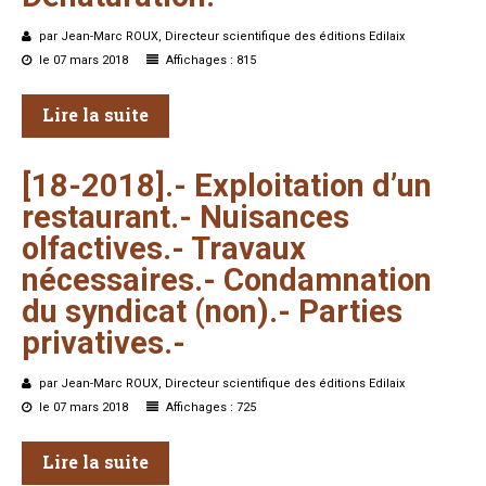
par Jean-Marc ROUX, Directeur scientifique des éditions Edilaix
le 07 mars 2018
Affichages : 815
Lire la suite
[18-2018].-
Exploitation
d’un
restaurant.-
Nuisances
olfactives.-
Travaux
nécessaires.-
Condamnation
du
syndicat
(non).-
Parties
privatives.-
par Jean-Marc ROUX, Directeur scientifique des éditions Edilaix
le 07 mars 2018
Affichages : 725
Lire la suite