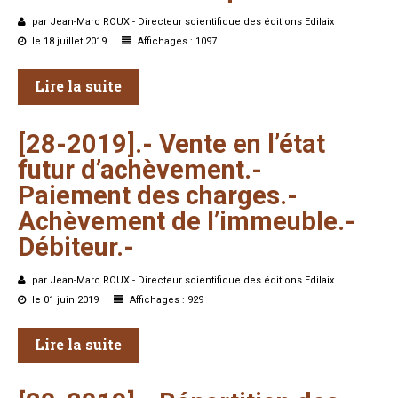
par Jean-Marc ROUX - Directeur scientifique des éditions Edilaix
le 18 juillet 2019
Affichages : 1097
Lire la suite
[28-2019].-
Vente
en
l’état
futur
d’achèvement.-
Paiement
des
charges.-
Achèvement
de
l’immeuble.-
Débiteur.-
par Jean-Marc ROUX - Directeur scientifique des éditions Edilaix
le 01 juin 2019
Affichages : 929
Lire la suite