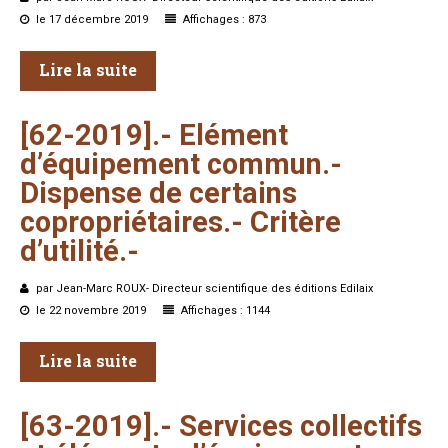
le 17 décembre 2019
Affichages : 873
Lire la suite
[62-2019].-
Elément
d’équipement
commun.-
Dispense
de
certains
copropriétaires.-
Critère
d’utilité.-
par Jean-Marc ROUX- Directeur scientifique des éditions Edilaix
le 22 novembre 2019
Affichages : 1144
Lire la suite
[63-2019].-
Services
collectifs