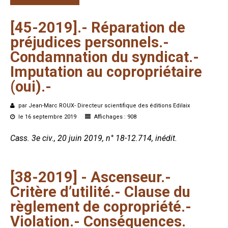
[45-2019].-
Réparation
de
préjudices
personnels.-
Condamnation
du
syndicat.-
Imputation
au
copropriétaire
(oui).-
par Jean-Marc ROUX- Directeur scientifique des éditions Edilaix
le 16 septembre 2019
Affichages : 908
Cass. 3e civ., 20 juin 2019, n° 18-12.714, inédit.
[38-2019]
-
Ascenseur.-
Critère
d’utilité.-
Clause
du
règlement
de
copropriété.-
Violation.-
Conséquences.