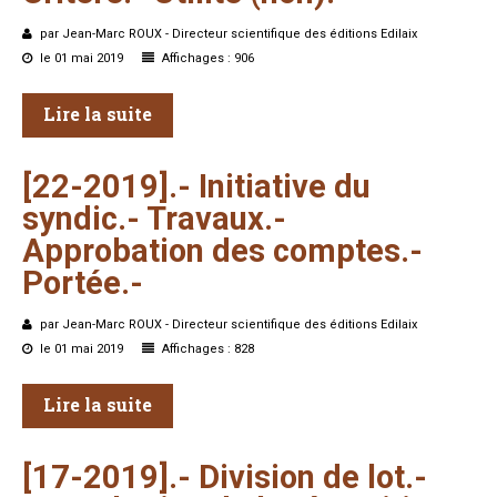
par Jean-Marc ROUX - Directeur scientifique des éditions Edilaix
le 01 mai 2019
Affichages : 906
Lire la suite
[22-2019].-
Initiative
du
syndic.-
Travaux.-
Approbation
des
comptes.-
Portée.-
par Jean-Marc ROUX - Directeur scientifique des éditions Edilaix
le 01 mai 2019
Affichages : 828
Lire la suite
[17-2019].-
Division
de
lot.-