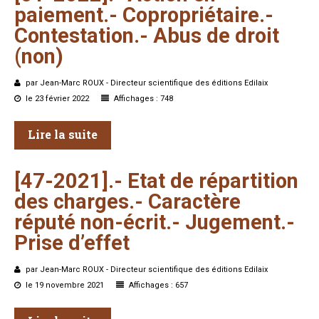
paiement.-
Copropriétaire.-
Contestation.-
Abus
de
droit
(non)
par Jean-Marc ROUX - Directeur scientifique des éditions Edilaix
le 23 février 2022
Affichages : 748
Lire la suite
[47-2021].-
Etat
de
répartition
des
charges.-
Caractère
réputé
non-écrit.-
Jugement.-
Prise
d’effet
par Jean-Marc ROUX - Directeur scientifique des éditions Edilaix
le 19 novembre 2021
Affichages : 657