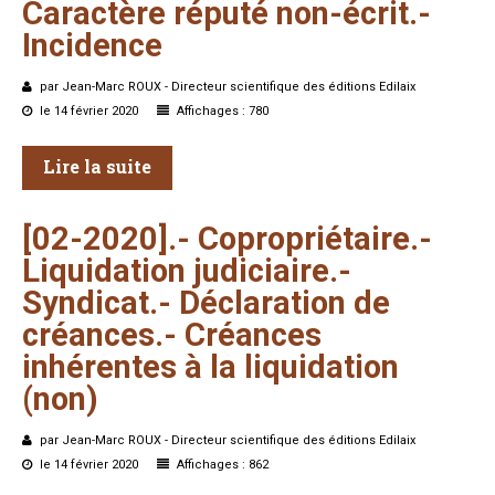
Caractère
réputé
non-écrit.-
Incidence
par Jean-Marc ROUX - Directeur scientifique des éditions Edilaix
le 14 février 2020
Affichages : 780
Lire la suite
[02-2020].-
Copropriétaire.-
Liquidation
judiciaire.-
Syndicat.-
Déclaration
de
créances.-
Créances
inhérentes
à
la
liquidation
(non)
par Jean-Marc ROUX - Directeur scientifique des éditions Edilaix
le 14 février 2020
Affichages : 862