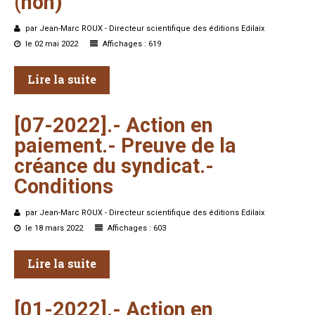
(non)
par Jean-Marc ROUX - Directeur scientifique des éditions Edilaix
le 02 mai 2022
Affichages : 619
Lire la suite
[07-2022].-
Action
en
paiement.-
Preuve
de
la
créance
du
syndicat.-
Conditions
par Jean-Marc ROUX - Directeur scientifique des éditions Edilaix
le 18 mars 2022
Affichages : 603
Lire la suite
[01-2022].-
Action
en