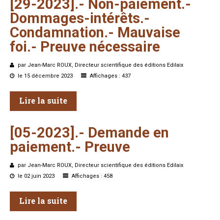
[29-2023].-
Non-paiement.-
Dommages-intérêts.-
Condamnation.-
Mauvaise
foi.-
Preuve
nécessaire
par Jean-Marc ROUX, Directeur scientifique des éditions Edilaix
le 15 décembre 2023
Affichages : 437
Lire la suite
[05-2023].-
Demande
en
paiement.-
Preuve
par Jean-Marc ROUX, Directeur scientifique des éditions Edilaix
le 02 juin 2023
Affichages : 458
Lire la suite