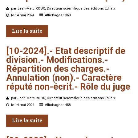
par Jean-Marc ROUX, Directeur scientifique des éditions Edilaix
le 14 mai 2024
Affichages : 360
Lire la suite
[10-2024].-
Etat
descriptif
de
division.-
Modifications.-
Répartition
des
charges.-
Annulation
(non).-
Caractère
réputé
non-écrit.-
Rôle
du
juge
par Jean-Marc ROUX, Directeur scientifique des éditions Edilaix
le 14 mai 2024
Affichages : 458
Lire la suite