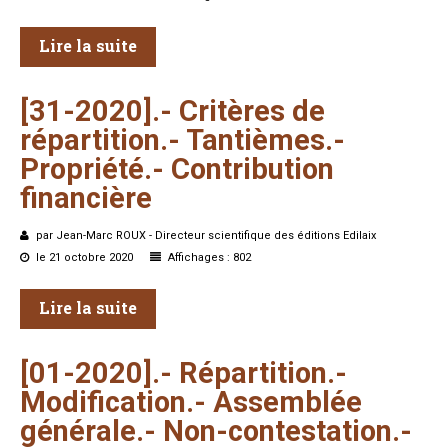
Lire la suite
[31-2020].-
Critères
de
répartition.-
Tantièmes.-
Propriété.-
Contribution
financière
par Jean-Marc ROUX - Directeur scientifique des éditions Edilaix
le 21 octobre 2020
Affichages : 802
Lire la suite
[01-2020].-
Répartition.-
Modification.-
Assemblée
générale.-
Non-contestation.-