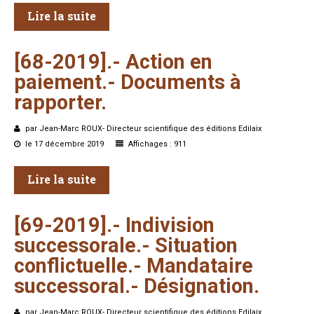
Lire la suite
[68-2019].-
Action
en
paiement.-
Documents
à
rapporter.
par Jean-Marc ROUX- Directeur scientifique des éditions Edilaix
le 17 décembre 2019
Affichages : 911
Lire la suite
[69-2019].-
Indivision
successorale.-
Situation
conflictuelle.-
Mandataire
successoral.-
Désignation.
par Jean-Marc ROUX- Directeur scientifique des éditions Edilaix