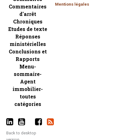
Mentions légales
Commentaires
d'arrêt
Chroniques
Etudes de texte
Réponses
ministérielles
Conclusions et
Rapports
Menu-
sommaire-
Agent
immobilier-
toutes
catégories
Back to desktop
version