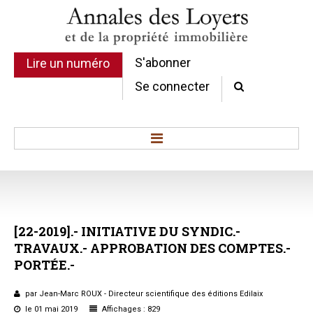
S'abonner
Lire un numéro
Se connecter
Accueil
Actualité
Commentaires d'arrêt
[22-2019].-
INITIATIVE
DU
SYNDIC.-
Sommaires
TRAVAUX.-
APPROBATION
DES
COMPTES.-
Chroniques
PORTÉE.-
Etudes de texte
Réponses ministérielles
par Jean-Marc ROUX - Directeur scientifique des éditions Edilaix
Conclusions et Rapports
le 01 mai 2019
Affichages : 829