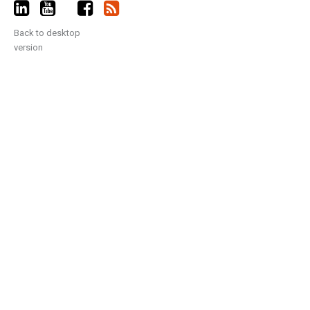
Back to desktop
version