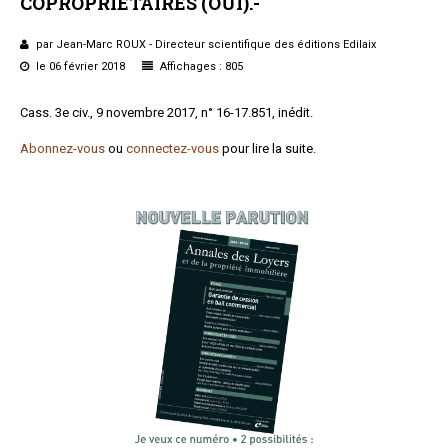
COPROPRIÉTAIRES
(OUI).-
Formez-vous !
par Jean-Marc ROUX - Directeur scientifique des éditions Edilaix
le 06 février 2018
Affichages : 805
Cass. 3e civ., 9 novembre 2017, n° 16-17.851, inédit.
Abonnez-vous
ou
connectez-vous
pour lire la suite.