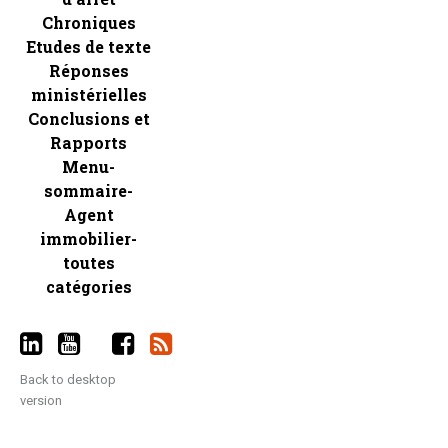
Chroniques
Etudes de texte
Réponses
ministérielles
Conclusions et
Rapports
Menu-
sommaire-
Agent
immobilier-
toutes
catégories
Back to desktop
version