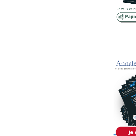
Copropriété
Domaine
Environnement
Expropriation
Financement
Fiscalité