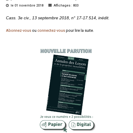
le 01 novembre 2018
Affichages : 803
Formez-vous !
Cass. 3e civ., 13 septembre 2018, n° 17-17.514, inédit.
Abonnez-vous
ou
connectez-vous
pour lire la suite.