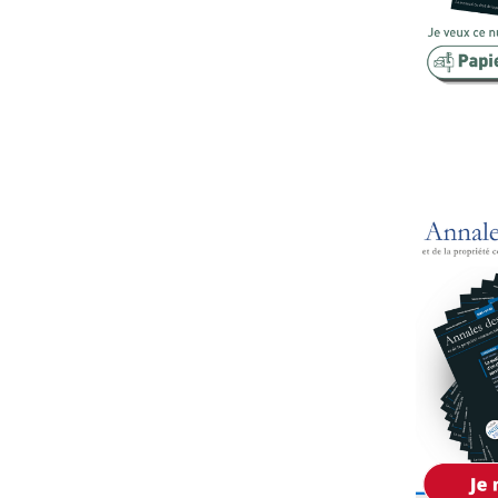
Copropriété
Domaine
Environnement
Expropriation
Financement
Fiscalité