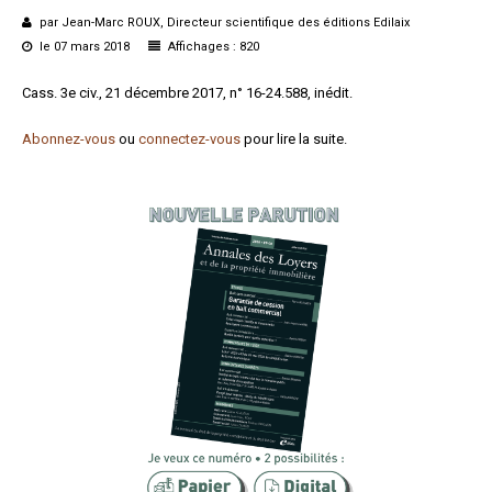
Formez-vous !
par Jean-Marc ROUX, Directeur scientifique des éditions Edilaix
le 07 mars 2018
Affichages : 820
Cass. 3e civ., 21 décembre 2017, n° 16-24.588, inédit.
Abonnez-vous
ou
connectez-vous
pour lire la suite.