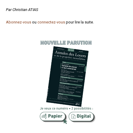
Formez-vous !
Par Christian ATIAS
Abonnez-vous
ou
connectez-vous
pour lire la suite.