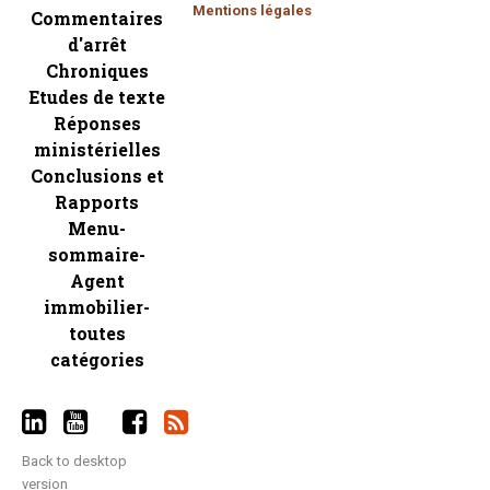
Mentions légales
Commentaires
d'arrêt
Chroniques
Etudes de texte
Réponses
ministérielles
Conclusions et
Rapports
Menu-
sommaire-
Agent
immobilier-
toutes
catégories
Back to desktop
version