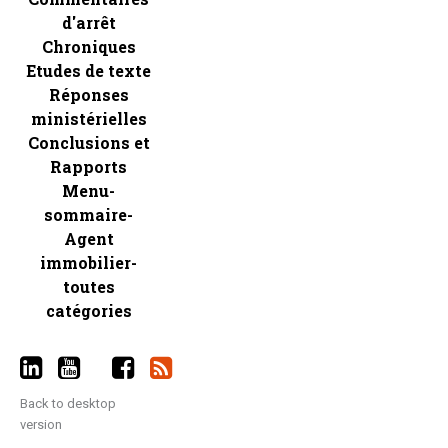
d'arrêt
Chroniques
Etudes de texte
Réponses
ministérielles
Conclusions et
Rapports
Menu-
sommaire-
Agent
immobilier-
toutes
catégories
Back to desktop
version