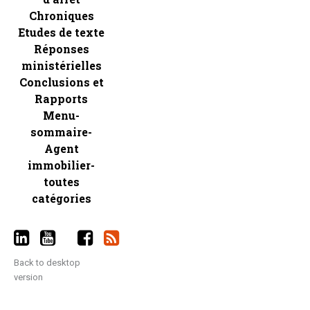
Chroniques
Etudes de texte
Réponses
ministérielles
Conclusions et
Rapports
Menu-
sommaire-
Agent
immobilier-
toutes
catégories
Back to desktop
version