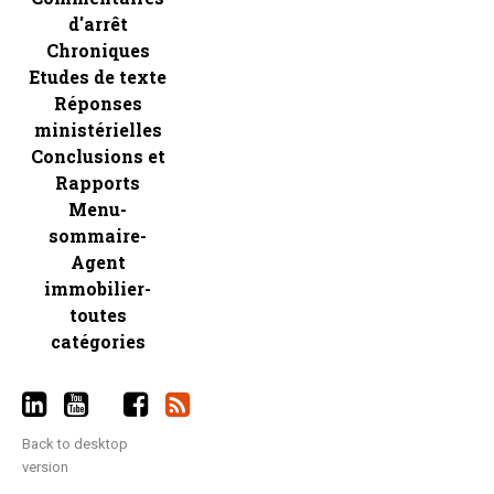
d'arrêt
Chroniques
Etudes de texte
Réponses
ministérielles
Conclusions et
Rapports
Menu-
sommaire-
Agent
immobilier-
toutes
catégories
Back to desktop
version