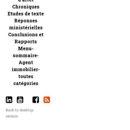
Chroniques
Etudes de texte
Réponses
ministérielles
Conclusions et
Rapports
Menu-
sommaire-
Agent
immobilier-
toutes
catégories
Back to desktop
version