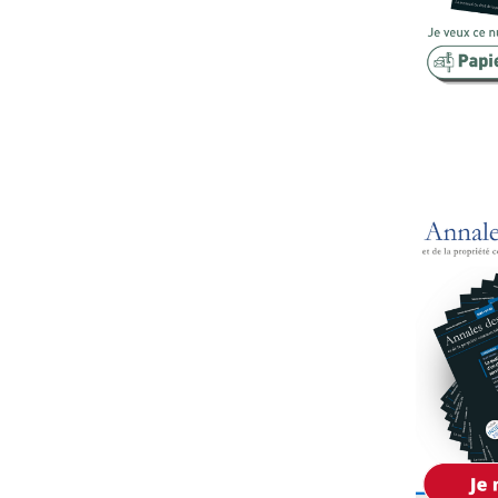
Copropriété
Domaine
Environnement
Expropriation
Financement
Fiscalité