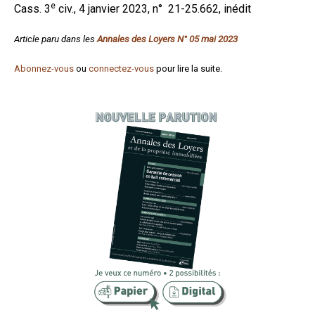
e
Cass. 3
civ., 4 janvier 2023, n° 21-25.662, inédit
Formez-vous !
Article paru dans les
Annales des Loyers N° 05 mai 2023
Abonnez-vous
ou
connectez-vous
pour lire la suite.