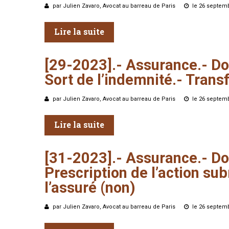
par Julien Zavaro, Avocat au barreau de Paris
le 26 septem
Lire la suite
[29-2023].-
Assurance.-
Do
Sort
de
l’indemnité.-
Transf
par Julien Zavaro, Avocat au barreau de Paris
le 26 septem
Lire la suite
[31-2023].-
Assurance.-
Do
Prescription
de
l’action
sub
l’assuré
(non)
par Julien Zavaro, Avocat au barreau de Paris
le 26 septem