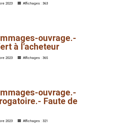
bre 2023
Affichages : 363
mmages-ouvrage.-
ert
à
l’acheteur
bre 2023
Affichages : 365
mmages-ouvrage.-
rogatoire.-
Faute
de
bre 2023
Affichages : 321