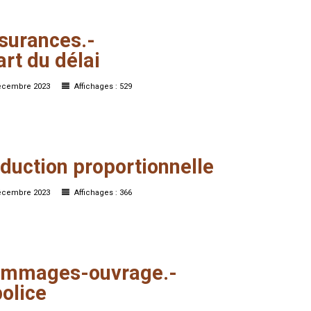
surances.-
art
du
délai
décembre 2023
Affichages : 529
duction
proportionnelle
décembre 2023
Affichages : 366
mmages-ouvrage.-
police