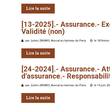
Lire la suite
[13-2025].-
Assurance.-
Ex
Validité
(non)
par Julien ZAVARO, Avocat au barreau de Paris
le 18 févrie
Lire la suite
[24-2024].-
Assurance.-
At
d’assurance.-
Responsabili
par Julien ZAVARO, Avocat au barreau de Paris
le 14 juin 2
Lire la suite