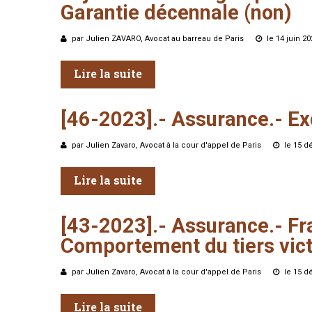
Garantie
décennale
(non)
par Julien ZAVARO, Avocat au barreau de Paris
le 14 juin 2
Lire la suite
[46-2023].-
Assurance.-
Ex
par Julien Zavaro, Avocat à la cour d'appel de Paris
le 15 
Lire la suite
[43-2023].-
Assurance.-
Fr
Comportement
du
tiers
vic
par Julien Zavaro, Avocat à la cour d'appel de Paris
le 15 
Lire la suite