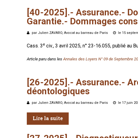
[40-2025].-
Assurance.-
D
Garantie.-
Dommages
cons
par Julien ZAVARO, Avocat au barreau de Paris
le 15 septe
e
Cass. 3
civ., 3 avril 2025, n° 23-16.055, publié au Bu
Article paru dans les
Annales des Loyers N° 09 de Septembre 2
[26-2025].-
Assurance.-
Ar
déontologiques
par Julien ZAVARO, Avocat au barreau de Paris
le 17 juin 2
Lire la suite