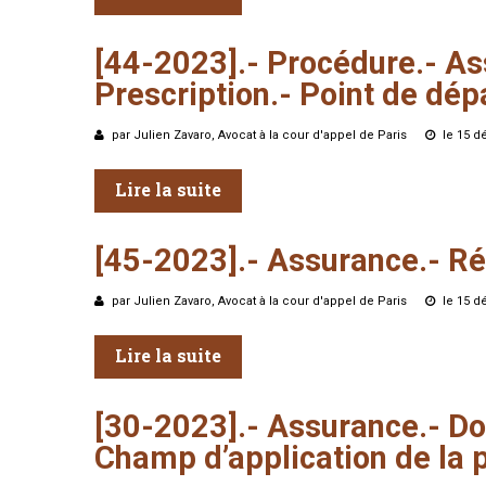
[44-2023].-
Procédure.-
As
Prescription.-
Point
de
dép
par Julien Zavaro, Avocat à la cour d'appel de Paris
le 15 
Lire la suite
[45-2023].-
Assurance.-
Ré
par Julien Zavaro, Avocat à la cour d'appel de Paris
le 15 
Lire la suite
[30-2023].-
Assurance.-
Do
Champ
d’application
de
la