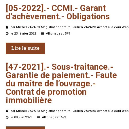
[05-2022].-
CCMI.-
Garant
d’achèvement.-
Obligations
par Michel ZAVARO-Magistrat honoraire - Julien ZAVARO-Avocat à la cour d’ap
le 23 février 2022
Affichages : 579
Lire la suite
[47-2021].-
Sous-traitance.-
Garantie
de
paiement.-
Faute
du
maître
de
l’ouvrage.-
Contrat
de
promotion
immobilière
par Michel ZAVARO-Magistrat honoraire - Julien ZAVARO-Avocat à la cour d’ap
le 09 juin 2021
Affichages : 699