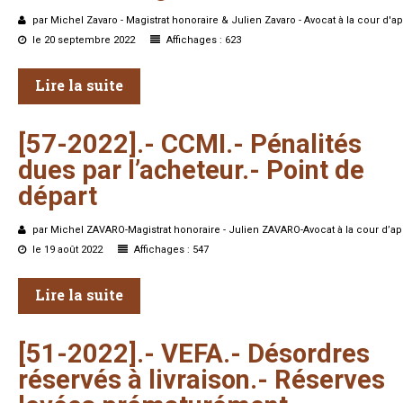
par Michel Zavaro - Magistrat honoraire & Julien Zavaro - Avocat à la cour d'a
le 20 septembre 2022
Affichages : 623
Lire la suite
[57-2022].-
CCMI.-
Pénalités
dues
par
l’acheteur.-
Point
de
départ
par Michel ZAVARO-Magistrat honoraire - Julien ZAVARO-Avocat à la cour d’ap
le 19 août 2022
Affichages : 547
Lire la suite
[51-2022].-
VEFA.-
Désordres
réservés
à
livraison.-
Réserves