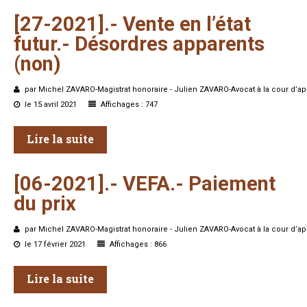
[27-2021].-
Vente
en
l’état
futur.-
Désordres
apparents
(non)
par Michel ZAVARO-Magistrat honoraire - Julien ZAVARO-Avocat à la cour d’ap
le 15 avril 2021
Affichages : 747
Lire la suite
[06-2021].-
VEFA.-
Paiement
du
prix
par Michel ZAVARO-Magistrat honoraire - Julien ZAVARO-Avocat à la cour d’ap
le 17 février 2021
Affichages : 866
Lire la suite