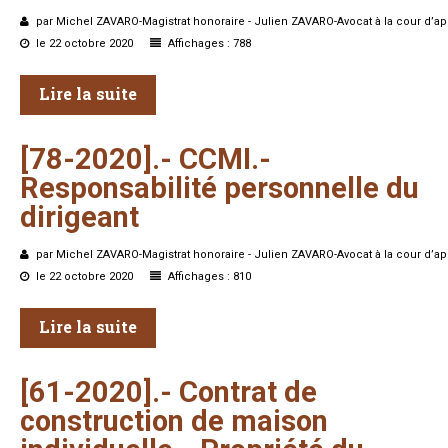
par Michel ZAVARO-Magistrat honoraire - Julien ZAVARO-Avocat à la cour d’ap
le 22 octobre 2020
Affichages : 788
Lire la suite
[78-2020].-
CCMI.-
Responsabilité
personnelle
du
dirigeant
par Michel ZAVARO-Magistrat honoraire - Julien ZAVARO-Avocat à la cour d’ap
le 22 octobre 2020
Affichages : 810
Lire la suite
[61-2020].-
Contrat
de
construction
de
maison