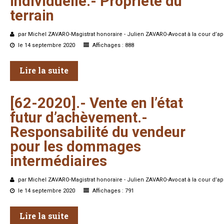
individuelle.-
Propriété
du
terrain
par Michel ZAVARO-Magistrat honoraire - Julien ZAVARO-Avocat à la cour d’ap
le 14 septembre 2020
Affichages : 888
Lire la suite
[62-2020].-
Vente
en
l’état
futur
d’achèvement.-
Responsabilité
du
vendeur
pour
les
dommages
intermédiaires
par Michel ZAVARO-Magistrat honoraire - Julien ZAVARO-Avocat à la cour d’ap
le 14 septembre 2020
Affichages : 791
Lire la suite