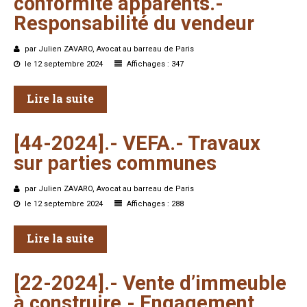
conformité
apparents.-
Responsabilité
du
vendeur
par Julien ZAVARO, Avocat au barreau de Paris
le 12 septembre 2024
Affichages : 347
Lire la suite
[44-2024].-
VEFA.-
Travaux
sur
parties
communes
par Julien ZAVARO, Avocat au barreau de Paris
le 12 septembre 2024
Affichages : 288
Lire la suite
[22-2024].-
Vente
d’immeuble
à
construire.-
Engagement