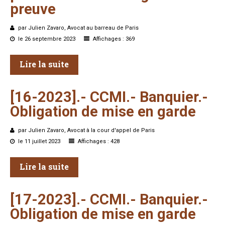
preuve
par Julien Zavaro, Avocat au barreau de Paris
le 26 septembre 2023
Affichages : 369
Lire la suite
[16-2023].-
CCMI.-
Banquier.-
Obligation
de
mise
en
garde
par Julien Zavaro, Avocat à la cour d'appel de Paris
le 11 juillet 2023
Affichages : 428
Lire la suite
[17-2023].-
CCMI.-
Banquier.-
Obligation
de
mise
en
garde