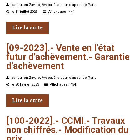
par Julien Zavaro, Avocat à la cour d'appel de Paris
le 11 juillet 2023
Affichages : 444
Lire la suite
[09-2023].-
Vente
en
l’état
futur
d’achèvement.-
Garantie
d’achèvement
par Julien Zavaro, Avocat à la cour d'appel de Paris
le 20 février 2023
Affichages : 454
Lire la suite
[100-2022].-
CCMI.-
Travaux
non
chiffrés.-
Modification
du
prix