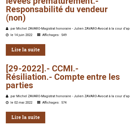
levées
prématurément.-
Responsabilité
du
vendeur
(non)
par Michel ZAVARO-Magistrat honoraire - Julien ZAVARO-Avocat à la cour d’ap
le 14 juin 2022
Affichages : 549
Lire la suite
[29-2022].-
CCMI.-
Résiliation.-
Compte
entre
les
parties
par Michel ZAVARO-Magistrat honoraire - Julien ZAVARO-Avocat à la cour d’ap
le 02 mai 2022
Affichages : 574
Lire la suite