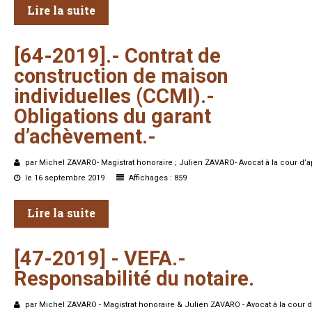
Lire la suite
[64-2019].-
Contrat
de
construction
de
maison
individuelles
(CCMI).-
Obligations
du
garant
d’achèvement.-
par Michel ZAVARO- Magistrat honoraire ; Julien ZAVARO- Avocat à la cour d’a
le 16 septembre 2019
Affichages : 859
Lire la suite
[47-2019] -
VEFA.-
Responsabilité
du
notaire.
par Michel ZAVARO - Magistrat honoraire & Julien ZAVARO - Avocat à la cour d