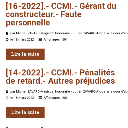
[16-2022].-
CCMI.-
Gérant
du
constructeur.-
Faute
personnelle
par Michel ZAVARO-Magistrat honoraire - Julien ZAVARO-Avocat à la cour d’ap
le 18 mars 2022
Affichages : 584
Lire la suite
[14-2022].-
CCMI.-
Pénalités
de
retard.-
Autres
préjudices
par Michel ZAVARO-Magistrat honoraire - Julien ZAVARO-Avocat à la cour d’ap
le 18 mars 2022
Affichages : 656
Lire la suite