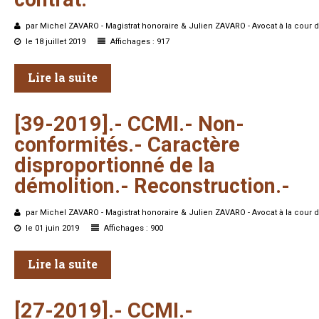
par Michel ZAVARO - Magistrat honoraire & Julien ZAVARO - Avocat à la cour d
le 18 juillet 2019
Affichages : 917
Lire la suite
[39-2019].-
CCMI.-
Non-
conformités.-
Caractère
disproportionné
de
la
démolition.-
Reconstruction.-
par Michel ZAVARO - Magistrat honoraire & Julien ZAVARO - Avocat à la cour d
le 01 juin 2019
Affichages : 900
Lire la suite
[27-2019].-
CCMI.-