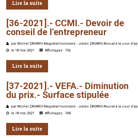
Lire la suite
[36-2021].-
CCMI.-
Devoir
de
conseil
de
l’entrepreneur
par Michel ZAVARO-Magistrat honoraire - Julien ZAVARO-Avocat à la cour d’ap
le 18 mai 2021
Affichages : 726
Lire la suite
[37-2021].-
VEFA.-
Diminution
du
prix.-
Surface
stipulée
par Michel ZAVARO-Magistrat honoraire - Julien ZAVARO-Avocat à la cour d’ap
le 18 mai 2021
Affichages : 768
Lire la suite