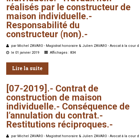
réalisés
par
le
constructeur
de
maison
individuelle.-
Responsabilité
du
constructeur
(non).-
par Michel ZAVARO - Magistrat honoraire & Julien ZAVARO - Avocat à la cour d
le 01 janvier 2019
Affichages : 834
Lire la suite
[07-2019].-
Contrat
de
construction
de
maison
individuelle.-
Conséquence
de
l’annulation
du
contrat.-
Restitutions
réciproques.-
par Michel ZAVARO - Magistrat honoraire & Julien ZAVARO - Avocat à la cour d