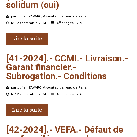
solidum
(oui)
par Julien ZAVARO, Avocat au barreau de Paris
le 12 septembre 2024
Affichages : 259
Lire la suite
[41-2024].-
CCMI.-
Livraison.-
Garant
financier.-
Subrogation.-
Conditions
par Julien ZAVARO, Avocat au barreau de Paris
le 12 septembre 2024
Affichages : 256
Lire la suite
[42-2024].-
VEFA.-
Défaut
de