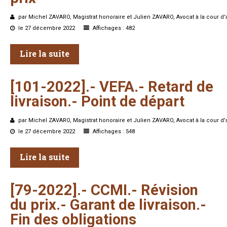
par Michel ZAVARO, Magistrat honoraire et Julien ZAVARO, Avocat à la cour d'a
le 27 décembre 2022
Affichages : 482
Lire la suite
[101-2022].-
VEFA.-
Retard
de
livraison.-
Point
de
départ
par Michel ZAVARO, Magistrat honoraire et Julien ZAVARO, Avocat à la cour d'a
le 27 décembre 2022
Affichages : 548
Lire la suite
[79-2022].-
CCMI.-
Révision
du
prix.-
Garant
de
livraison.-
Fin
des
obligations