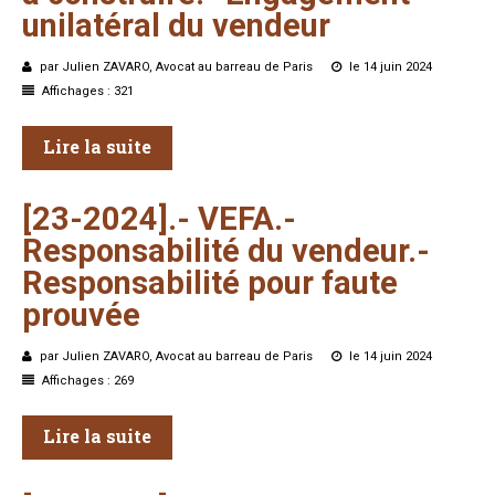
unilatéral
du
vendeur
par Julien ZAVARO, Avocat au barreau de Paris
le 14 juin 2024
Affichages : 321
Lire la suite
[23-2024].-
VEFA.-
Responsabilité
du
vendeur.-
Responsabilité
pour
faute
prouvée
par Julien ZAVARO, Avocat au barreau de Paris
le 14 juin 2024
Affichages : 269
Lire la suite