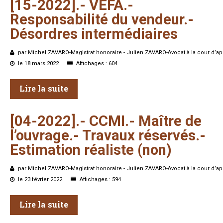
[15-2022].-
VEFA.-
Responsabilité
du
vendeur.-
Désordres
intermédiaires
par Michel ZAVARO-Magistrat honoraire - Julien ZAVARO-Avocat à la cour d’ap
le 18 mars 2022
Affichages : 604
Lire la suite
[04-2022].-
CCMI.-
Maître
de
l’ouvrage.-
Travaux
réservés.-
Estimation
réaliste
(non)
par Michel ZAVARO-Magistrat honoraire - Julien ZAVARO-Avocat à la cour d’ap
le 23 février 2022
Affichages : 594
Lire la suite