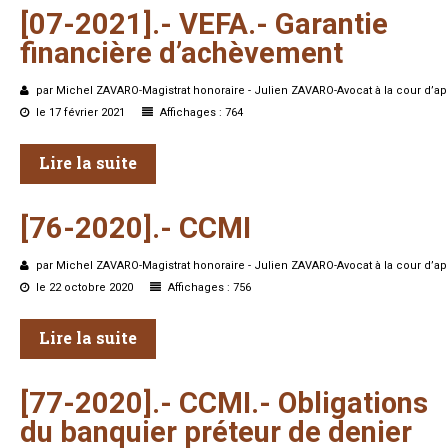
[07-2021].-
VEFA.-
Garantie
financière
d’achèvement
par Michel ZAVARO-Magistrat honoraire - Julien ZAVARO-Avocat à la cour d’ap
le 17 février 2021
Affichages : 764
Lire la suite
[76-2020].-
CCMI
par Michel ZAVARO-Magistrat honoraire - Julien ZAVARO-Avocat à la cour d’ap
le 22 octobre 2020
Affichages : 756
Lire la suite
[77-2020].-
CCMI.-
Obligations
du
banquier
préteur
de
denier