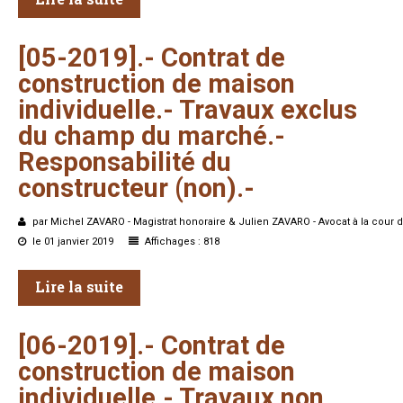
[05-2019].-
Contrat
de
construction
de
maison
individuelle.-
Travaux
exclus
du
champ
du
marché.-
Responsabilité
du
constructeur
(non).-
par Michel ZAVARO - Magistrat honoraire & Julien ZAVARO - Avocat à la cour d
le 01 janvier 2019
Affichages : 818
Lire la suite
[06-2019].-
Contrat
de
construction
de
maison
individuelle.-
Travaux
non