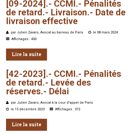
[09-2024].-
CCMI.-
Pénalités
de
retard.-
Livraison.-
Date
de
livraison
effective
par Julien Zavaro, Avocat au barreau de Paris
le 08 mars 2024
Affichages : 400
Lire la suite
[42-2023].-
CCMI.-
Pénalités
de
retard.-
Levée
des
réserves.-
Délai
par Julien Zavaro, Avocat à la cour d'appel de Paris
le 15 décembre 2023
Affichages : 372
Lire la suite