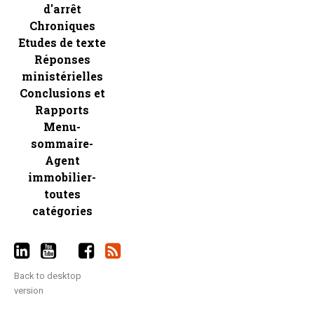
d'arrêt
Chroniques
Etudes de texte
Réponses
ministérielles
Conclusions et
Rapports
Menu-
sommaire-
Agent
immobilier-
toutes
catégories
Back to desktop
version