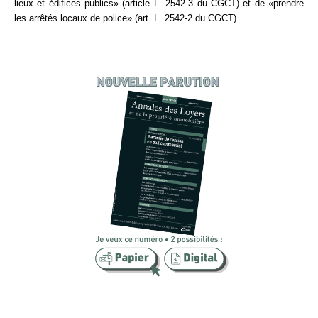
lieux et édifices publics» (article L. 2542-3 du CGCT) et de «prendre
les arrêtés locaux de police» (art. L. 2542-2 du CGCT).