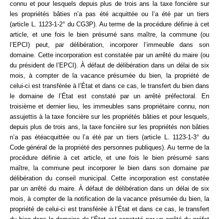
connu et pour lesquels depuis plus de trois ans la taxe foncière sur
les propriétés bâties n’a pas été acquittée ou l’a été par un tiers
(article L. 1123-1-2° du CG3P). Au terme de la procédure définie à cet
article, et une fois le bien présumé sans maître, la commune (ou
l’EPCI) peut, par délibération, incorporer l’immeuble dans son
domaine. Cette incorporation est constatée par un arrêté du maire (ou
du président de l’EPCI). À défaut de délibération dans un délai de six
mois, à compter de la vacance présumée du bien, la propriété de
celui-ci est transférée à l’État et dans ce cas, le transfert du bien dans
le domaine de l’État est constaté par un arrêté préfectoral. En
troisième et dernier lieu, les immeubles sans propriétaire connu, non
assujettis à la taxe foncière sur les propriétés bâties et pour lesquels,
depuis plus de trois ans, la taxe foncière sur les propriétés non bâties
n’a pas étéacquittée ou l’a été par un tiers (article L. 1123-1-3° du
Code général de la propriété des personnes publiques). Au terme de la
procédure définie à cet article, et une fois le bien présumé sans
maître, la commune peut incorporer le bien dans son domaine par
délibération du conseil municipal. Cette incorporation est constatée
par un arrêté du maire. À défaut de délibération dans un délai de six
mois, à compter de la notification de la vacance présumée du bien, la
propriété de celui-ci est transférée à l’État et dans ce cas, le transfert