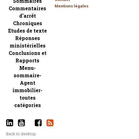
Sommaires
Mentions légales
Commentaires
d'arrêt
Chroniques
Etudes de texte
Réponses
ministérielles
Conclusions et
Rapports
Menu-
sommaire-
Agent
immobilier-
toutes
catégories
Back to desktop