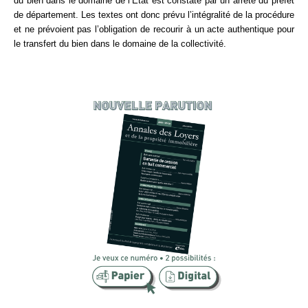
du bien dans le domaine de l’État est constaté par un arrêté du préfet
de département. Les textes ont donc prévu l’intégralité de la procédure
et ne prévoient pas l’obligation de recourir à un acte authentique pour
le transfert du bien dans le domaine de la collectivité.