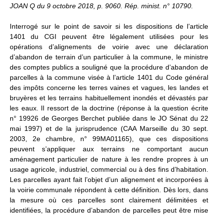
JOAN Q du 9 octobre 2018, p. 9060. Rép. minist. n° 10790.
Formez-vous !
Interrogé sur le point de savoir si les dispositions de l’article
1401 du CGI peuvent être légalement utilisées pour les
opérations d’alignements de voirie avec une déclaration
d’abandon de terrain d’un particulier à la commune, le ministre
des comptes publics a souligné que la procédure d’abandon de
parcelles à la commune visée à l’article 1401 du Code général
des impôts concerne les terres vaines et vagues, les landes et
bruyères et les terrains habituellement inondés et dévastés par
les eaux. Il ressort de la doctrine (réponse à la question écrite
n° 19926 de Georges Berchet publiée dans le JO Sénat du 22
mai 1997) et de la jurisprudence (CAA Marseille du 30 sept.
2003, 2e chambre, n° 99MA01165), que ces dispositions
peuvent s’appliquer aux terrains ne comportant aucun
aménagement particulier de nature à les rendre propres à un
usage agricole, industriel, commercial ou à des fins d’habitation.
Les parcelles ayant fait l’objet d’un alignement et incorporées à
la voirie communale répondent à cette définition. Dès lors, dans
la mesure où ces parcelles sont clairement délimitées et
identifiées, la procédure d’abandon de parcelles peut être mise