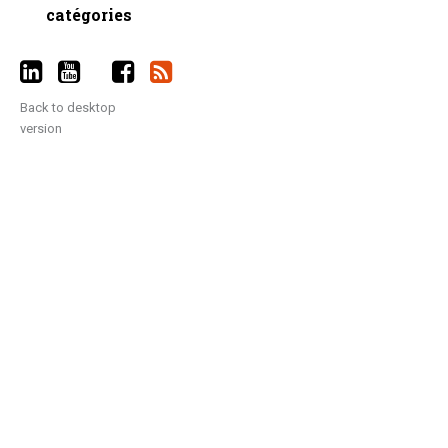
catégories
Back to desktop
version