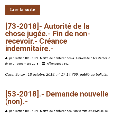
Lire la suite
[73-2018]-
Autorité
de
la
chose
jugée.-
Fin
de
non-
recevoir.-
Créance
indemnitaire.-
par Bastien BRIGNON - Maître de conférences à l'Université d'Aix-Marseille
le 01 décembre 2018
Affichages : 642
Cass. 3e civ., 18 octobre 2018, n° 17-14.799, publié au bulletin.
[53-2018].-
Demande
nouvelle
(non).-
par Bastien BRIGNON - Maître de conférences l’Université d’Aix-Marseille