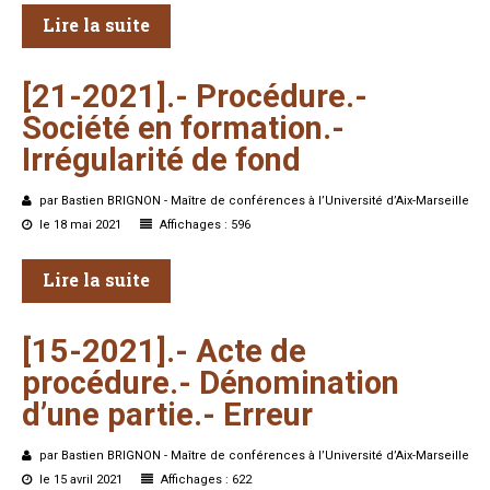
Lire la suite
[21-2021].-
Procédure.-
Société
en
formation.-
Irrégularité
de
fond
par Bastien BRIGNON - Maître de conférences à l’Université d’Aix-Marseille
le 18 mai 2021
Affichages : 596
Lire la suite
[15-2021].-
Acte
de
procédure.-
Dénomination
d’une
partie.-
Erreur
par Bastien BRIGNON - Maître de conférences à l’Université d’Aix-Marseille
le 15 avril 2021
Affichages : 622