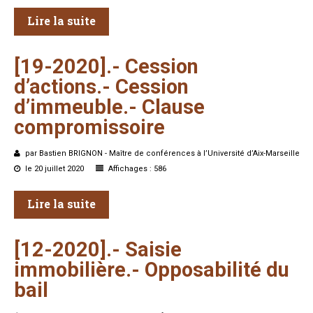
Lire la suite
[19-2020].-
Cession
d’actions.-
Cession
d’immeuble.-
Clause
compromissoire
par Bastien BRIGNON - Maître de conférences à l’Université d’Aix-Marseille
le 20 juillet 2020
Affichages : 586
Lire la suite
[12-2020].-
Saisie
immobilière.-
Opposabilité
du
bail