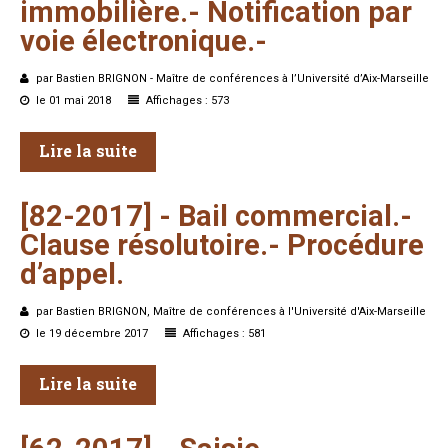
immobilière.-
Notification
par
voie
électronique.-
par Bastien BRIGNON - Maître de conférences à l’Université d’Aix-Marseille
le 01 mai 2018
Affichages : 573
Lire la suite
[82-2017]
-
Bail
commercial.-
Clause
résolutoire.-
Procédure
d’appel.
par Bastien BRIGNON, Maître de conférences à l'Université d'Aix-Marseille
le 19 décembre 2017
Affichages : 581
Lire la suite