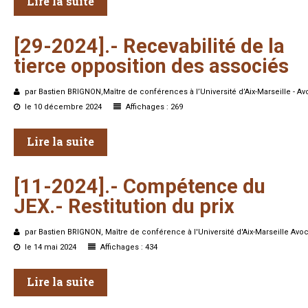
Lire la suite
[29-2024].-
Recevabilité
de
la
tierce
opposition
des
associés
par Bastien BRIGNON,Maître de conférences à l’Université d’Aix-Marseille - Av
le 10 décembre 2024
Affichages : 269
Lire la suite
[11-2024].-
Compétence
du
JEX.-
Restitution
du
prix
par Bastien BRIGNON, Maître de conférence à l'Université d'Aix-Marseille Avoc
le 14 mai 2024
Affichages : 434
Lire la suite