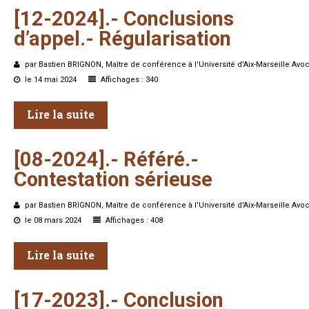
[12-2024].-
Conclusions
d’appel.-
Régularisation
par Bastien BRIGNON, Maître de conférence à l'Université d'Aix-Marseille Avoc
le 14 mai 2024
Affichages : 340
Lire la suite
[08-2024].-
Référé.-
Contestation
sérieuse
par Bastien BRIGNON, Maître de conférence à l'Université d'Aix-Marseille Avoc
le 08 mars 2024
Affichages : 408
Lire la suite
[17-2023].-
Conclusion