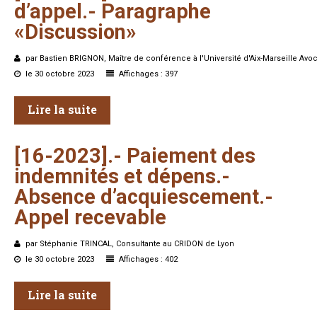
d’appel.-
Paragraphe
«Discussion»
par Bastien BRIGNON, Maître de conférence à l'Université d'Aix-Marseille Avoc
le 30 octobre 2023
Affichages : 397
Lire la suite
[16-2023].-
Paiement
des
indemnités
et
dépens.-
Absence
d’acquiescement.-
Appel
recevable
par Stéphanie TRINCAL, Consultante au CRIDON de Lyon
le 30 octobre 2023
Affichages : 402
Lire la suite