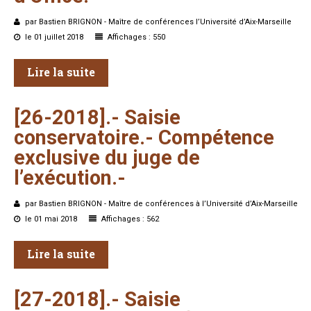
par Bastien BRIGNON - Maître de conférences l’Université d’Aix-Marseille
le 01 juillet 2018
Affichages : 550
Lire la suite
[26-2018].-
Saisie
conservatoire.-
Compétence
exclusive
du
juge
de
l’exécution.-
par Bastien BRIGNON - Maître de conférences à l’Université d’Aix-Marseille
le 01 mai 2018
Affichages : 562
Lire la suite
[27-2018].-
Saisie