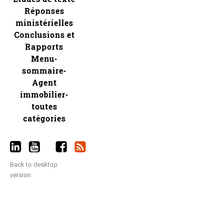
Réponses
ministérielles
Conclusions et
Rapports
Menu-
sommaire-
Agent
immobilier-
toutes
catégories
Back to desktop
version