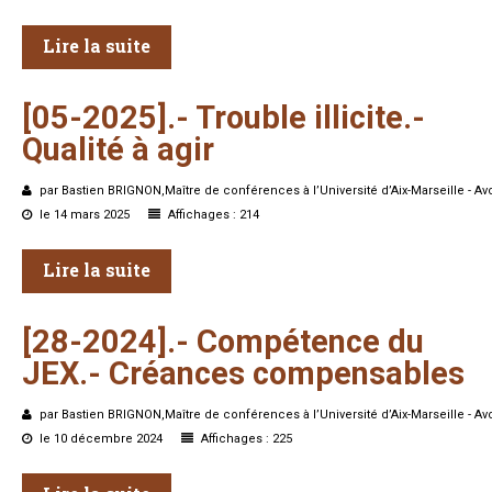
Lire la suite
[05-2025].-
Trouble
illicite.-
Qualité
à
agir
par Bastien BRIGNON,Maître de conférences à l’Université d’Aix-Marseille - Av
le 14 mars 2025
Affichages : 214
Lire la suite
[28-2024].-
Compétence
du
JEX.-
Créances
compensables
par Bastien BRIGNON,Maître de conférences à l’Université d’Aix-Marseille - Av
le 10 décembre 2024
Affichages : 225