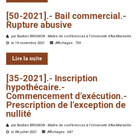
[50-2021].-
Bail
commercial.-
Rupture
abusive
par Bastien BRIGNON - Maître de conférences à l’Université d’Aix-Marseille
le 19 novembre 2021
Affichages : 759
Lire la suite
[35-2021].-
Inscription
hypothécaire.-
Commencement
d’exécution.-
Prescription
de
l’exception
de
nullité
par Bastien BRIGNON - Maître de conférences à l’Université d’Aix-Marseille
le 08 juillet 2021
Affichages : 647