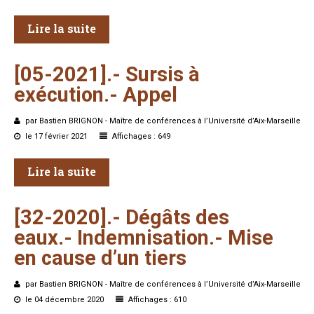
Lire la suite
[05-2021].-
Sursis
à
exécution.-
Appel
par Bastien BRIGNON - Maître de conférences à l’Université d’Aix-Marseille
le 17 février 2021
Affichages : 649
Lire la suite
[32-2020].-
Dégâts
des
eaux.- Indemnisation.-
Mise
en
cause
d’un
tiers
par Bastien BRIGNON - Maître de conférences à l’Université d’Aix-Marseille
le 04 décembre 2020
Affichages : 610