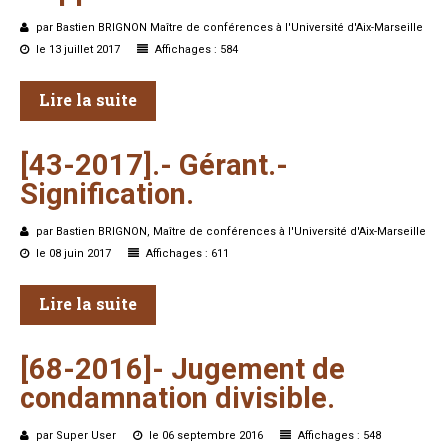
par Bastien BRIGNON Maître de conférences à l'Université d'Aix-Marseille
le 13 juillet 2017
Affichages : 584
Lire la suite
[43-2017].-
Gérant.-
Signification.
par Bastien BRIGNON, Maître de conférences à l'Université d'Aix-Marseille
le 08 juin 2017
Affichages : 611
Lire la suite
[68-2016]-
Jugement
de
condamnation
divisible.
par Super User
le 06 septembre 2016
Affichages : 548