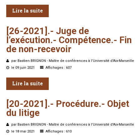
Lire la suite
[26-2021].-
Juge
de
l’exécution.-
Compétence.-
Fin
de
non-recevoir
par Bastien BRIGNON - Maître de conférences à l’Université d’Aix-Marseille
le 09 juin 2021
Affichages : 607
Lire la suite
[20-2021].-
Procédure.-
Objet
du
litige
par Bastien BRIGNON - Maître de conférences à l’Université d’Aix-Marseille
le 18 mai 2021
Affichages : 610