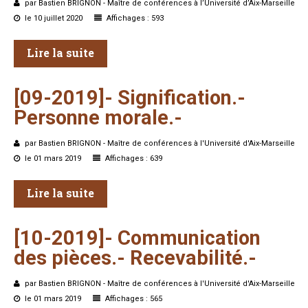
par Bastien BRIGNON - Maître de conférences à l’Université d’Aix-Marseille
le 10 juillet 2020
Affichages : 593
Lire la suite
[09-2019]-
Signification.-
Personne
morale.-
par Bastien BRIGNON - Maître de conférences à l'Université d'Aix-Marseille
le 01 mars 2019
Affichages : 639
Lire la suite
[10-2019]-
Communication
des
pièces.-
Recevabilité.-
par Bastien BRIGNON - Maître de conférences à l'Université d'Aix-Marseille
le 01 mars 2019
Affichages : 565