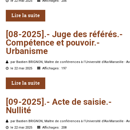
le 22 mai 2025
Affichages : 206
Formez-vous !
Lire la suite
[08-2025].-
Juge
des
référés.-
Compétence
et
pouvoir.-
Urbanisme
par Bastien BRIGNON, Maître de conférences à l’Université d’Aix-Marseille - A
le 22 mai 2025
Affichages : 197
Lire la suite
[09-2025].-
Acte
de
saisie.-
Nullité
par Bastien BRIGNON, Maître de conférences à l’Université d’Aix-Marseille - A
le 22 mai 2025
Affichages : 208