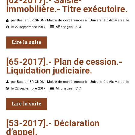
[62-2017].-
Saisie-
immobilière.-
Titre
exécutoire.
par Bastien BRIGNON - Maître de conférences à l'Université d'Aix-Marseille
le 22 septembre 2017
Affichages : 613
Lire la suite
[65-2017].-
Plan
de
cession.-
Liquidation
judiciaire.
par Bastien BRIGNON - Maître de conférences à l'Université d'Aix-Marseille
le 22 septembre 2017
Affichages : 617
Lire la suite
[53-2017].-
Déclaration
d’appel.