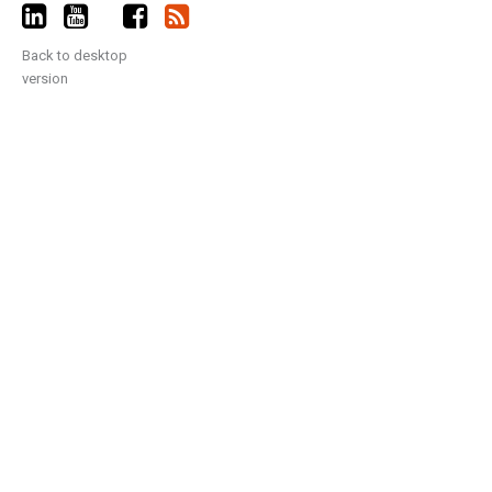
Back to desktop
version