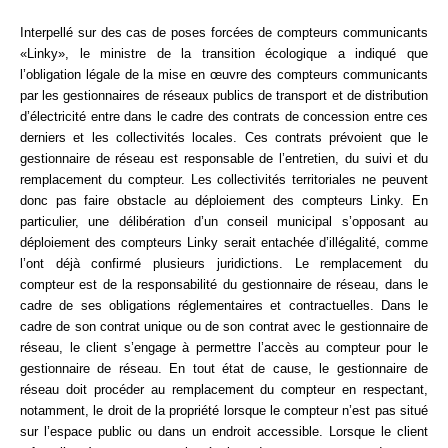
Formez-vous !
Interpellé sur des cas de poses forcées de compteurs communicants
«Linky», le ministre de la transition écologique a indiqué que
l’obligation légale de la mise en œuvre des compteurs communicants
par les gestionnaires de réseaux publics de transport et de distribution
d’électricité entre dans le cadre des contrats de concession entre ces
derniers et les collectivités locales. Ces contrats prévoient que le
gestionnaire de réseau est responsable de l’entretien, du suivi et du
remplacement du compteur. Les collectivités territoriales ne peuvent
donc pas faire obstacle au déploiement des compteurs Linky. En
particulier, une délibération d’un conseil municipal s’opposant au
déploiement des compteurs Linky serait entachée d’illégalité, comme
l’ont déjà confirmé plusieurs juridictions. Le remplacement du
compteur est de la responsabilité du gestionnaire de réseau, dans le
cadre de ses obligations réglementaires et contractuelles. Dans le
cadre de son contrat unique ou de son contrat avec le gestionnaire de
réseau, le client s’engage à permettre l’accès au compteur pour le
gestionnaire de réseau. En tout état de cause, le gestionnaire de
réseau doit procéder au remplacement du compteur en respectant,
notamment, le droit de la propriété lorsque le compteur n’est pas situé
sur l’espace public ou dans un endroit accessible. Lorsque le client