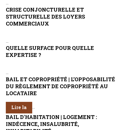
...
Formez-vous !
CRISE CONJONCTURELLE ET
STRUCTURELLE DES LOYERS
COMMERCIAUX
...
QUELLE SURFACE POUR QUELLE
EXPERTISE ?
...
BAIL ET COPROPRIÉTÉ | L’OPPOSABILITÉ
DU RÈGLEMENT DE COPROPRIÉTÉ AU
LOCATAIRE
Lire la
...
BAIL D'HABITATION | LOGEMENT :
INDÉCENCE, INSALUBRITÉ,