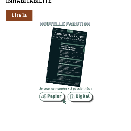
INHABITABILITÉ
Lire la
...