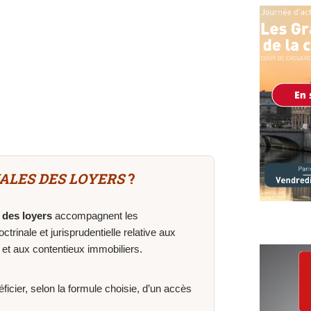
ALES DES LOYERS
?
 des loyers
accompagnent les
octrinale et jurisprudentielle relative aux
e et aux contentieux immobiliers.
icier, selon la formule choisie, d’un accès