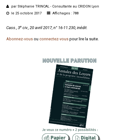
Formez-vous !
par Stéphanie TRINCAL - Consultante au CRIDON Lyon
le 25 octobre 2017
Affichages : 788
e
Cass., 3
civ., 20 avril 2017, n° 16-11.230, inédit.
Abonnez-vous
ou
connectez-vous
pour lire la suite.