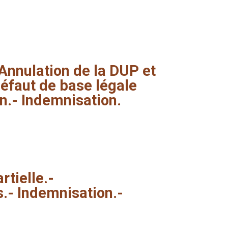
Annulation
de
la
DUP
et
éfaut
de
base
légale
n.-
Indemnisation.
rtielle.-
s.-
Indemnisation.-