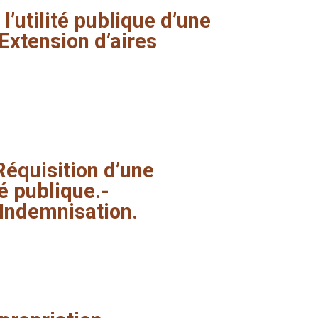
l’utilité
publique
d’une
Extension
d’aires
Réquisition
d’une
té
publique.-
Indemnisation.