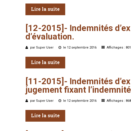
Lire la suite
[12-2015]-
Indemnités
d’ex
d’évaluation.
par Super User
le 12 septembre 2016
Affichages : 801
Lire la suite
[11-2015]-
Indemnités
d’ex
jugement
fixant
l’indemnité
par Super User
le 12 septembre 2016
Affichages : 868
Lire la suite