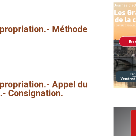
propriation.-
Méthode
propriation.-
Appel
du
.-
Consignation.