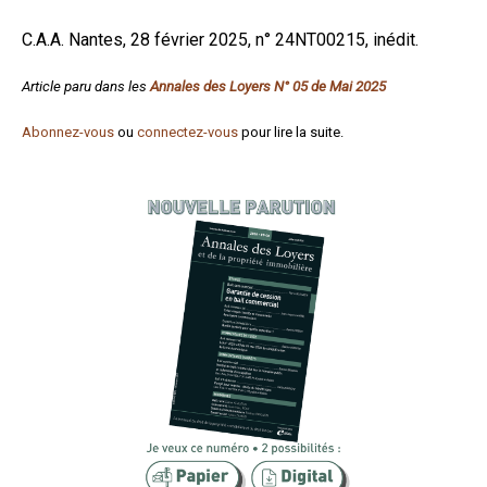
Formez-vous !
C.A.A. Nantes, 28 février 2025, n° 24NT00215, inédit.
Article paru dans les
Annales des Loyers N° 05 de Mai 2025
Abonnez-vous
ou
connectez-vous
pour lire la suite.