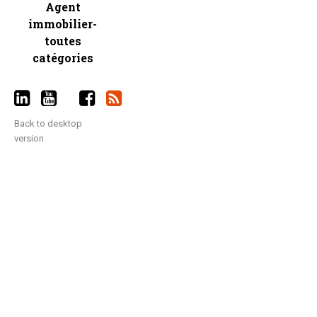
Agent
immobilier-
toutes
catégories
Back to desktop
version