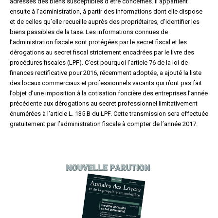
adresses des biens susceptibles d’être concernés. Il appartient
ensuite à l’administration, à partir des informations dont elle dispose
et de celles qu’elle recueille auprès des propriétaires, d’identifier les
biens passibles de la taxe. Les informations connues de
l’administration fiscale sont protégées par le secret fiscal et les
dérogations au secret fiscal strictement encadrées par le livre des
procédures fiscales (LPF). C’est pourquoi l’article 76 de la loi de
finances rectificative pour 2016, récemment adoptée, a ajouté la liste
des locaux commerciaux et professionnels vacants qui n’ont pas fait
l’objet d’une imposition à la cotisation foncière des entreprises l’année
précédente aux dérogations au secret professionnel limitativement
énumérées à l’article L. 135 B du LPF. Cette transmission sera effectuée
gratuitement par l’administration fiscale à compter de l’année 2017.