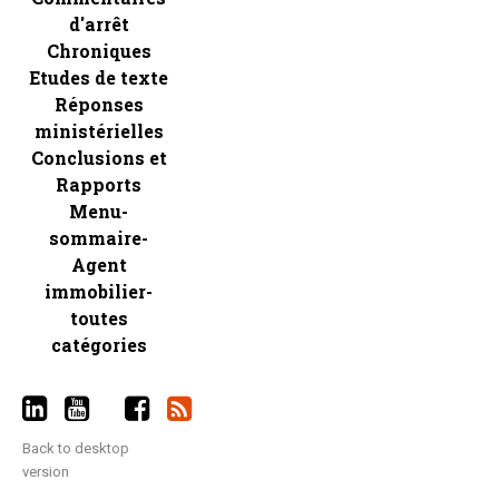
d'arrêt
Chroniques
Etudes de texte
Réponses
ministérielles
Conclusions et
Rapports
Menu-
sommaire-
Agent
immobilier-
toutes
catégories
Back to desktop
version